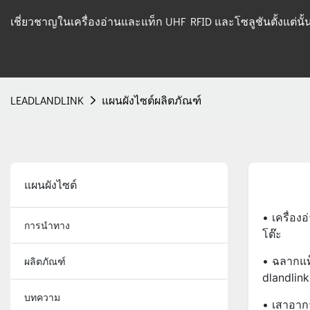
เชี่ยวชาญในเครื่องอ่านและแท็ก UHF RFID และโซลูชันตั้งแต่นั
LEADLANDLINK
แผนผังไซต์ผลิตภัณฑ์
แผนผังไซต์
• เครื่อง
การนำทาง
โต๊ะ
• ฉลากแท
ผลิตภัณฑ์
Dlandlin
บทความ
• เสาอา