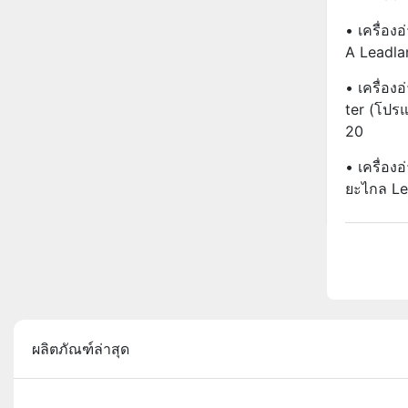
• เครื่อง
A Leadla
• เครื่อง
Ter (โปร
20
• เครื่อ
ยะไกล Le
ผลิตภัณฑ์ล่าสุด