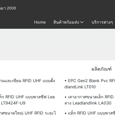
้นมา 2008
Home
สินค้าพร้อมส่ง
บริการต่างๆ
ผลิตภัณฑ์
อ่านและเขียน RFID UHF แบบตั้ง
• EPC Gen2 Blank Pvc RFI
DlandLink LT010
็ก RFID UHF แบบพาสซีฟ Lea
• เสาอากาศขนาดเล็ก RFID
k LT9424F-U9
ลาง Leadlandlink LA030
กาศขนาดใหญ่ UHF RFID ระยะไ
• แท็ก RFID UHF แบบพาสซ