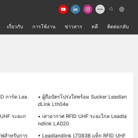
เกี่ยวกับ
การใช้งาน
ข่าวสาร
คดี
ติดต่อกลับ
D การ์ด Lea
• ผู้ถือบัตรโปร่งใสพร้อม Sucker Leadlan
DLink Lth04e
 UHF ระยะก
• เสาอากาศ RFID UHF ระยะไกล Leadla
Ndlink LA020
ีฟสำหรับการ
• Leadlandlink LT083B แท็ก RFID UHF