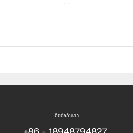
ติดต่อกับเรา
+86 - 18948794827