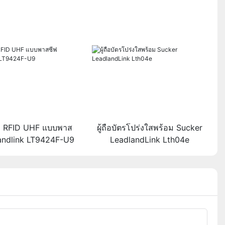
ก RFID UHF แบบพาส
ผู้ถือบัตรโปร่งใสพร้อม Sucker
andlink LT9424F-U9
LeadlandLink Lth04e