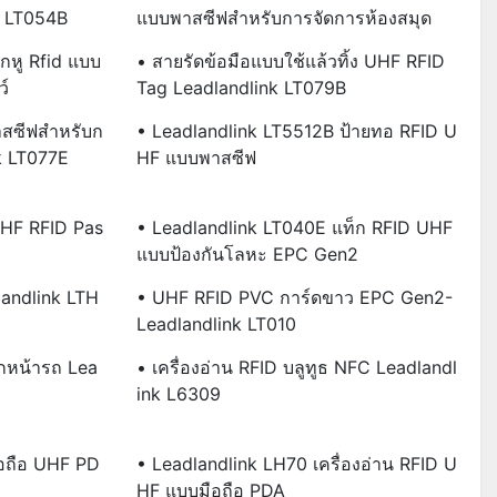
k LT054B
แบบพาสซีฟสำหรับการจัดการห้องสมุด
กหู Rfid แบบ
• สายรัดข้อมือแบบใช้แล้วทิ้ง UHF RFID
์
Tag Leadlandlink LT079B
าสซีฟสำหรับก
• Leadlandlink LT5512B ป้ายทอ RFID U
k LT077E
HF แบบพาสซีฟ
UHF RFID Pas
• Leadlandlink LT040E แท็ก RFID UHF
แบบป้องกันโลหะ EPC Gen2
dlandlink LTH
• UHF RFID PVC การ์ดขาว EPC Gen2-
Leadlandlink LT010
กหน้ารถ Lea
• เครื่องอ่าน RFID บลูทูธ NFC Leadlandl
Ink L6309
ือถือ UHF PD
• Leadlandlink LH70 เครื่องอ่าน RFID U
HF แบบมือถือ PDA