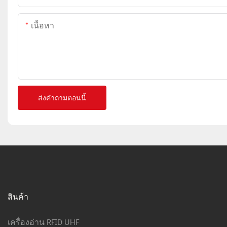
เนื้อหา
ส่งคำถามตอนนี้
สินค้า
เครื่องอ่าน RFID UHF