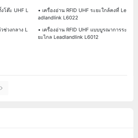
ั้งโต๊ะ UHF L
• เครื่องอ่าน RFID UHF ระยะใกล้คงที่ Le
Adlandlink L6022
ัวช่วงกลาง L
• เครื่องอ่าน RFID UHF แบบบูรณาการระ
ยะไกล Leadlandlink L6012