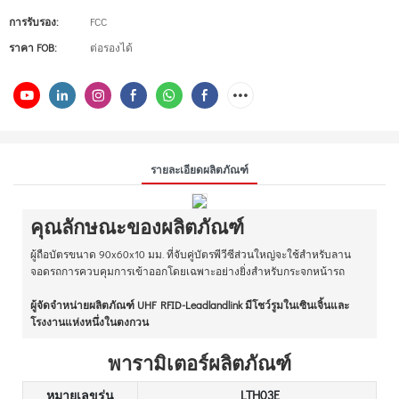
การรับรอง:
FCC
ราคา FOB:
ต่อรองได้
รายละเอียดผลิตภัณฑ์
คุณลักษณะของผลิตภัณฑ์
ผู้ถือบัตรขนาด 90x60x10 มม. ที่จับคู่บัตรพีวีซีส่วนใหญ่จะใช้สำหรับลาน
จอดรถการควบคุมการเข้าออกโดยเฉพาะอย่างยิ่งสำหรับกระจกหน้ารถ
ผู้จัดจำหน่ายผลิตภัณฑ์ UHF RFID-Leadlandlink มีโชว์รูมในเซินเจิ้นและ
โรงงานแห่งหนึ่งในตงกวน
พารามิเตอร์ผลิตภัณฑ์
หมายเลขรุ่น
LTH03E