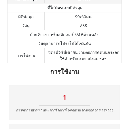
ที่ใส่บัตรแบบมีตัวดูด
มิติข้อมูล
90x60มม.
วัสดุ
ABS
ด้วย Sucker หรือสติกเกอร์ 3M ที่ด้านหลัง
วัสดุสามารถโปร่งใสได้เช่นกัน
บัตรพีวีซีที่เข้ากัน ง่ายต่อการติดบนกระจก
การใช้งาน
ใช้สำหรับกระจกบังลม ฯลฯ
การใช้งาน
1
การจัดการยานพาหนะ การจัดการโรงจอดรถ ลานจอดรถ ทางหลวง