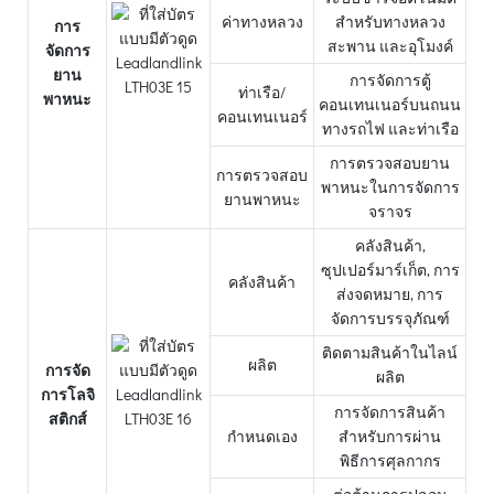
ค่าทางหลวง
สำหรับทางหลวง
การ
สะพาน และอุโมงค์
จัดการ
ยาน
การจัดการตู้
ท่าเรือ/
พาหนะ
คอนเทนเนอร์บนถนน
คอนเทนเนอร์
ทางรถไฟ และท่าเรือ
การตรวจสอบยาน
การตรวจสอบ
พาหนะในการจัดการ
ยานพาหนะ
จราจร
คลังสินค้า,
ซุปเปอร์มาร์เก็ต, การ
คลังสินค้า
ส่งจดหมาย, การ
จัดการบรรจุภัณฑ์
ติดตามสินค้าในไลน์
ผลิต
การจัด
ผลิต
การโลจิ
การจัดการสินค้า
สติกส์
กำหนดเอง
สำหรับการผ่าน
พิธีการศุลกากร