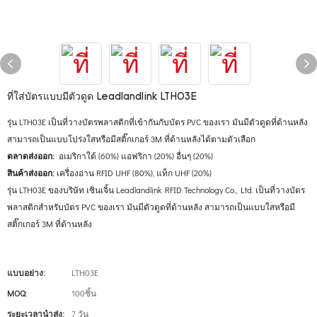
ที่ใส่บัตรแบบมีตัวดูด Leadlandlink LTH03E
รุ่น LTH03E เป็นที่วางบัตรพลาสติกที่เข้ากันกับบัตร PVC ของเรา มันมีตัวดูดที่ด้านหลัง
สามารถเป็นแบบโปร่งใสหรือมีสติ๊กเกอร์ 3M ที่ด้านหลังได้ตามตัวเลือก
ตลาดส่งออก:
อเมริกาใต้ (60%) แอฟริกา (20%) อื่นๆ (20%)
สินค้าส่งออก:
เครื่องอ่าน RFID UHF (80%), แท็ก UHF (20%)
รุ่น LTH03E ของบริษัท เซินเจิ้น Leadlandlink RFID Technology Co., Ltd. เป็นที่วางบัตร
พลาสติกสำหรับบัตร PVC ของเรา มันมีตัวดูดที่ด้านหลัง สามารถเป็นแบบใสหรือมี
สติ๊กเกอร์ 3M ที่ด้านหลัง
แบบอย่าง:
LTH03E
MOQ:
100ชิ้น
ระยะเวลานำส่ง:
7 วัน