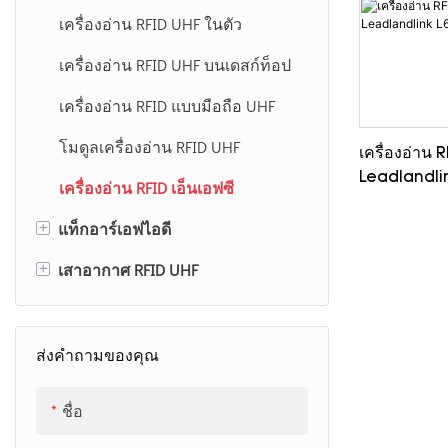
เครื่องอ่าน RFID UHF ในตัว
เครื่องอ่าน RFID UHF บนเดสก์ท็อป
เครื่องอ่าน RFID แบบมือถือ UHF
โมดูลเครื่องอ่าน RFID UHF
เครื่องอ่าน 
Leadlandli
เครื่องอ่าน RFID เอ็นเอฟซี
+
แท็กอาร์เอฟไอดี
+
เสาอากาศ RFID UHF
ฉลากแท็ก RFID UHF
การ์ดยูเอชเอฟอาร์เอฟไอดี
เสาอากาศ RFID 12dBi UHF
แท็ก RFID ต่อต้านโลหะ
เสาอากาศ RFID 8dBi UHF
ส่งคำถามของคุณ
การฝัง RFID UHF
ชื่อ
แท็ก RFID พิเศษ