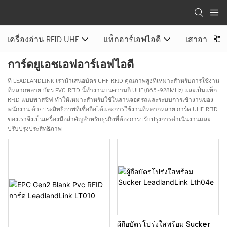
เครื่องอ่าน RFID UHF
แท็กอาร์เอฟไอดี
เสาอากาศ 
การ์ดยูเอชเอฟอาร์เอฟไอดี
ที่ LEADLANDLINK เรานำเสนอบัตร UHF RFID คุณภาพสูงที่เหมาะสำหรับการใช้งาน
ที่หลากหลาย บัตร PVC RFID นี้ทำงานบนความถี่ UHF (865~928MHz) และเป็นแท็ก
RFID แบบพาสซีฟ ทำให้เหมาะสำหรับใช้ในลานจอดรถและระบบการเข้างานของ
พนักงาน ด้วยประสิทธิภาพที่เชื่อถือได้และการใช้งานที่หลากหลาย การ์ด UHF RFID
ของเราจึงเป็นเครื่องมือสำคัญสำหรับธุรกิจที่ต้องการปรับปรุงการดำเนินงานและ
ปรับปรุงประสิทธิภาพ
ผู้ถือบัตรโปร่งใสพร้อม Sucker