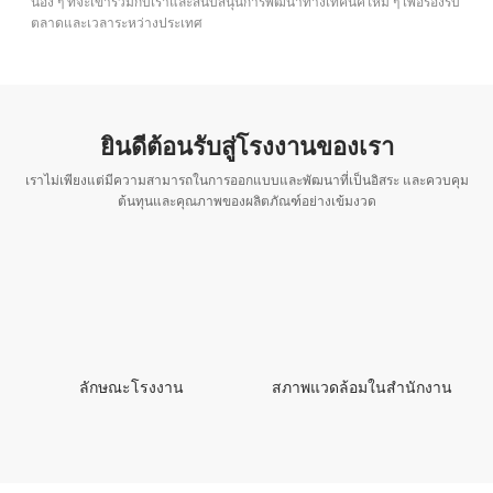
น้อง ๆ ที่จะเข้าร่วมกับเราและสนับสนุนการพัฒนาทางเทคนิคใหม่ ๆ เพื่อรองรับ
ตลาดและเวลาระหว่างประเทศ
ยินดีต้อนรับสู่โรงงานของเรา
เราไม่เพียงแต่มีความสามารถในการออกแบบและพัฒนาที่เป็นอิสระ และควบคุม
ต้นทุนและคุณภาพของผลิตภัณฑ์อย่างเข้มงวด
ลักษณะโรงงาน
สภาพแวดล้อมในสำนักงาน