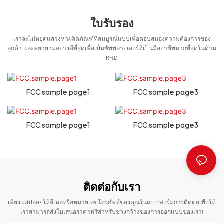
ใบรับรอง
เราจะไม่หยุดแสวงหาผลิตภัณฑ์ที่สมบูรณ์แบบเพื่อตอบสนองความต้องการของ
ลูกค้า และพยายามอย่างดีที่สุดเพื่อเป็นซัพพลายเออร์ที่เป็นมืออาชีพมากที่สุดในด้าน
RFID
FCC.sample.page1
FCC.sample.page3
FCC.sample.page1
FCC.sample.page3
ติดต่อกับเรา
เพียงแค่ปล่อยให้อีเมลหรือหมายเลขโทรศัพท์ของคุณในแบบฟอร์มการติดต่อเพื่อให้
เราสามารถส่งใบเสนอราคาฟรีสำหรับช่วงกว้างของการออกแบบของเรา!