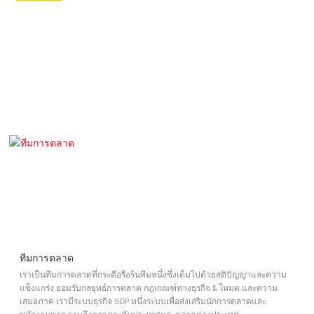
ทีมการตลาด
เราเป็นทีมการตลาดที่กระตือรือร้นทีมหนึ่งซึ่งเต็มไปด้วยสติปัญญาและความ
แข็งแกร่ง ยอมรับกลยุทธ์การตลาด กฎเกณฑ์ทางธุรกิจ & โหมด และความ
เสมอภาค เรามีระบบธุรกิจ SOP หนึ่งระบบเพื่อส่งเสริมนักการตลาดและ
พนักงานขาย รวมถึงตลาดระดับประเทศและตลาดต่างประเทศ