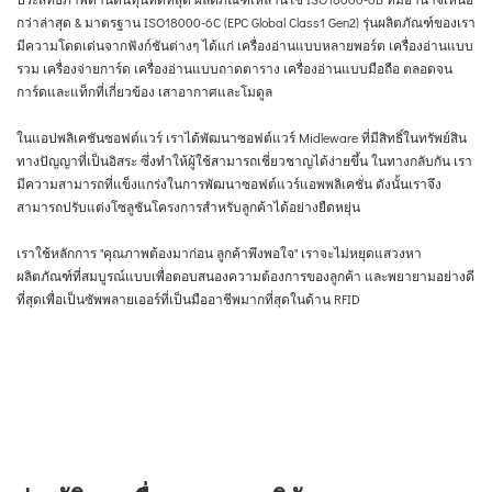
กว่าล่าสุด & มาตรฐาน ISO18000-6C (EPC Global Class1 Gen2)
รุ่นผลิตภัณฑ์ของเรา
มีความโดดเด่นจากฟังก์ชันต่างๆ ได้แก่ เครื่องอ่านแบบหลายพอร์ต เครื่องอ่านแบบ
รวม เครื่องจ่ายการ์ด เครื่องอ่านแบบถาดตาราง เครื่องอ่านแบบมือถือ ตลอดจน
การ์ดและแท็กที่เกี่ยวข้อง เสาอากาศและโมดูล
ในแอปพลิเคชันซอฟต์แวร์ เราได้พัฒนาซอฟต์แวร์ Midleware ที่มีสิทธิ์ในทรัพย์สิน
ทางปัญญาที่เป็นอิสระ ซึ่งทำให้ผู้ใช้สามารถเชี่ยวชาญได้ง่ายขึ้น ในทางกลับกัน เรา
มีความสามารถที่แข็งแกร่งในการพัฒนาซอฟต์แวร์แอพพลิเคชั่น ดังนั้นเราจึง
สามารถปรับแต่งโซลูชันโครงการสำหรับลูกค้าได้อย่างยืดหยุ่น
เราใช้หลักการ "คุณภาพต้องมาก่อน ลูกค้าพึงพอใจ" เราจะไม่หยุดแสวงหา
ผลิตภัณฑ์ที่สมบูรณ์แบบเพื่อตอบสนองความต้องการของลูกค้า และพยายามอย่างดี
ที่สุดเพื่อเป็นซัพพลายเออร์ที่เป็นมืออาชีพมากที่สุดในด้าน RFID