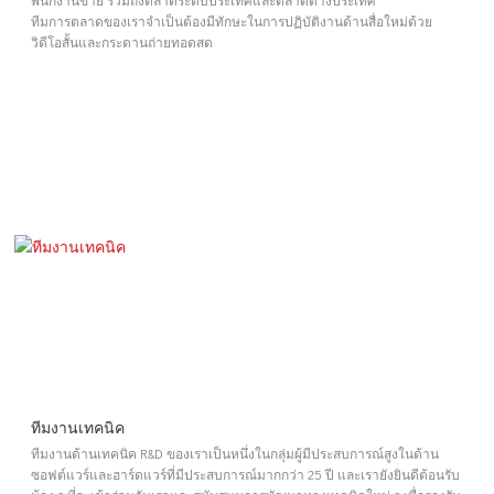
ทีมการตลาดของเราจำเป็นต้องมีทักษะในการปฏิบัติงานด้านสื่อใหม่ด้วย
วิดีโอสั้นและกระดานถ่ายทอดสด
ทีมงานเทคนิค
ทีมงานด้านเทคนิค R&D ของเราเป็นหนึ่งในกลุ่มผู้มีประสบการณ์สูงในด้าน
ซอฟต์แวร์และฮาร์ดแวร์ที่มีประสบการณ์มากกว่า 25 ปี และเรายังยินดีต้อนรับ