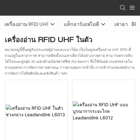
เครื่องอ่าน RFID UHF
แท็กอาร์เอฟไอดี
เสาอากาศ 
เครื่องอ่าน RFID UHF ในตัว
หมวดหมู่นี้ขึ้นอยู่กับประเภทผู้อ่านและแนวโน้ม เป็นโมดูลเครื่องอ่าน UHF RFID ที่
รวมอยู่ในเสาอากาศ สามารถติดตั้งบนเสาเดียวได้อย่างง่ายดาย สามารถตรวจจับ
ได้ในระยะสูงสุด 30 เมตรด้วยบัตรพาสซีฟ rfid ของเรา ซึ่งใช้กันอย่างแพร่หลายใน
ลานจอดรถ การจัดการยานพาหนะ การควบคุมการเข้าถึง การเข้าร่วมของพนักงาน
การจัดการโลจิสติกส์และคลังสินค้า ฯลฯ