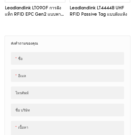
Leadlandlink LT090F การฝัง
Leadlandlink LT4444B UHF
แท็ก RFID EPC Gen2 แบบพาส
RFID Passive Tag แบบฝังแห้ง
ซีฟ
ส่งคำถามของคุณ
ชื่อ
อีเมล
โทรศัพท์
ชื่อ บริษัท
เนื้อหา