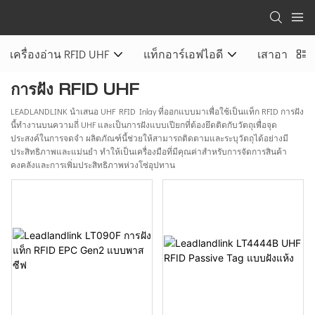
เครื่องอ่าน RFID UHF
แท็กอาร์เอฟไอดี
เสาอากาศ 
การฝัง RFID UHF
LEADLANDLINK นำเสนอ UHF RFID Inlay ที่ออกแบบมาเพื่อใช้เป็นแท็ก RFID การฝัง
นี้ทำงานบนความถี่ UHF และเป็นการฝังแบบเปียกที่ต้องยึดติดกับวัตถุเพื่อจุด
ประสงค์ในการจดจำ ผลิตภัณฑ์นี้ช่วยให้สามารถติดตามและระบุวัตถุได้อย่างมี
ประสิทธิภาพและแม่นยำ ทำให้เป็นเครื่องมือที่มีคุณค่าสำหรับการจัดการสินค้า
คงคลังและการเพิ่มประสิทธิภาพห่วงโซ่อุปทาน