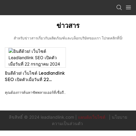
ข่าวสาร
สำหรับข่าวสารเกี่ยวกับผลิตภัณฑ์และบล็อกบริษัทของเรา โปรดคลิกที่นี่!
ยินดีด้วย! เว็บไซต์ Leadlandlink
SEO เปิดตัวเมื่อวันที่ 22
กรกฎาคม 2024
คุณต้องการค้นหาซัพพลายเออร์ที่เชื่อถือ
ได้สำหรับผลิตภัณฑ์ UHF RFID หรือไม่?
คุณต้องการค้นหาซัพพลายเออร์มือ
ลิขสิทธิ์ © 2024
leadlandlink.com
|
แผนผังเว็บไซต์
|
นโยบาย
อาชีพของผลิตภัณฑ์ UHF RFID หนึ่งราย
ความเป็นส่วนตัว
หรือไม่?