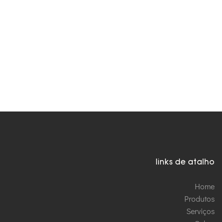
links de atalho
Home
Produtos
Serviços