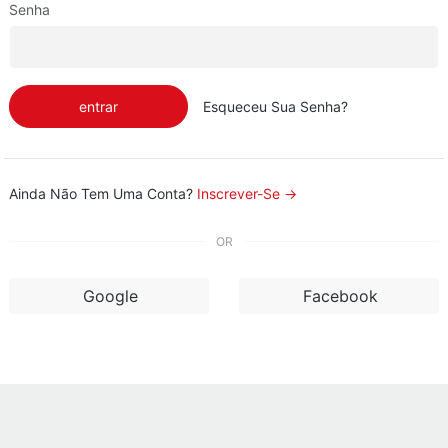
Senha
entrar
Esqueceu Sua Senha?
Ainda Não Tem Uma Conta?
Inscrever-Se →
OR
Google
Facebook