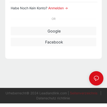
Habe Noch Kein Konto?
Anmelden →
OR
Google
Facebook
Urheberrecht© 2024
Leadlandlink.com
|
Seitenverzeichnis
|
Datenschutz richtlinie