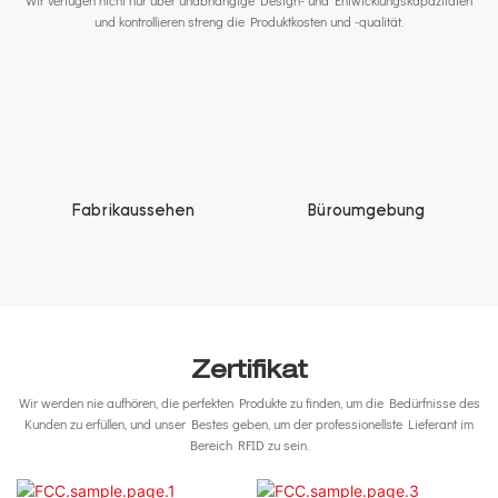
Wir verfügen nicht nur über unabhängige Design- und Entwicklungskapazitäten
und kontrollieren streng die Produktkosten und -qualität.
Fabrikaussehen
Büroumgebung
Zertifikat
Wir werden nie aufhören, die perfekten Produkte zu finden, um die Bedürfnisse des
Kunden zu erfüllen, und unser Bestes geben, um der professionellste Lieferant im
Bereich RFID zu sein.