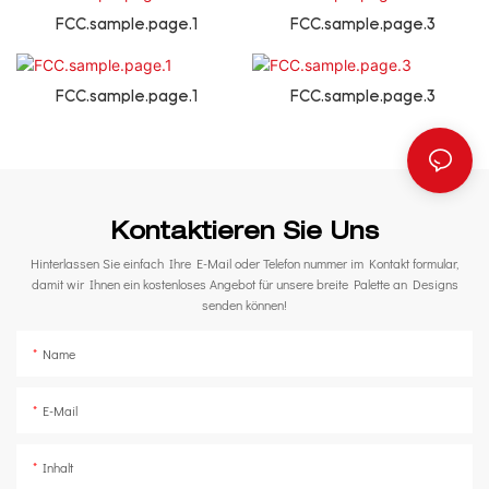
FCC.sample.page.1
FCC.sample.page.3
FCC.sample.page.1
FCC.sample.page.3
Kontaktieren Sie Uns
Hinterlassen Sie einfach Ihre E-Mail oder Telefon nummer im Kontakt formular,
damit wir Ihnen ein kostenloses Angebot für unsere breite Palette an Designs
senden können!
Name
E-Mail
Inhalt