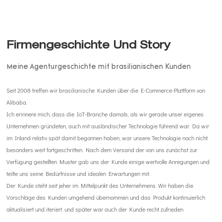
Firmengeschichte Und Story
Meine Agenturgeschichte mit brasilianischen Kunden
Seit 2008 treffen wir brasilianische Kunden über die E-Commerce-Plattform von
Alibaba.
Ich erinnere mich, dass die IoT-Branche damals, als wir gerade unser eigenes
Unternehmen gründeten, auch mit ausländischer Technologie führend war.
Da wir
im Inland relativ spät damit begonnen haben, war unsere Technologie noch nicht
besonders weit fortgeschritten.
Nach dem Versand der von uns zunächst zur
Verfügung gestellten Muster gab uns der Kunde einige wertvolle Anregungen und
teilte uns seine Bedürfnisse und idealen Erwartungen mit.
Der Kunde steht seit jeher im Mittelpunkt des Unternehmens.
Wir haben die
Vorschläge des Kunden umgehend übernommen und das Produkt kontinuierlich
aktualisiert und iteriert.
und später war auch der Kunde recht zufrieden