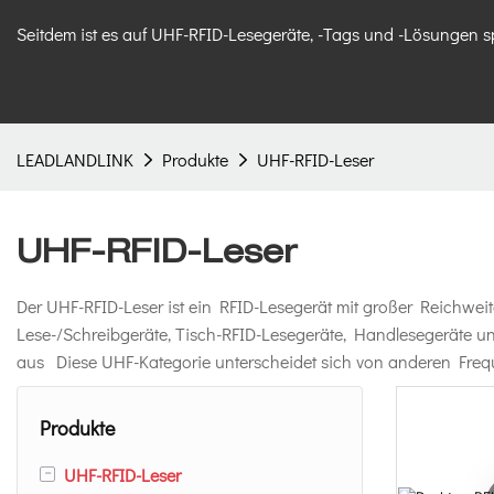
Seitdem ist es auf UHF-RFID-Lesegeräte, -Tags und -Lösungen sp
LEADLANDLINK
Produkte
UHF-RFID-Leser
UHF-RFID-Leser
Der UHF-RFID-Leser ist ein RFID-Lesegerät mit großer Reichweit
Lese-/Schreibgeräte, Tisch-RFID-Lesegeräte, Handlesegeräte 
aus Diese UHF-Kategorie unterscheidet sich von anderen Fre
Produkte
-
UHF-RFID-Leser