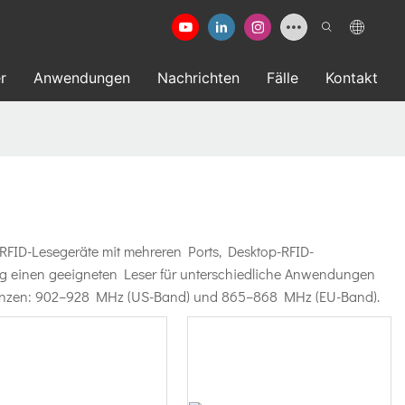
r
Anwendungen
Nachrichten
Fälle
Kontakt
e RFID-Lesegeräte mit mehreren Ports, Desktop-RFID-
ng einen geeigneten Leser für unterschiedliche Anwendungen
equenzen: 902–928 MHz (US-Band) und 865–868 MHz (EU-Band).