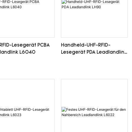
RFID-Lesegerät PCBA
Handheld-UHF-RFID-
landlink L6040
Lesegerät PDA Leadlandlink
LH90