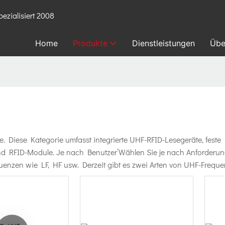
ezialisiert 2008
Home
Produkte
Dienstleistungen
Übe
e. Diese Kategorie umfasst integrierte UHF-RFID-Lesegeräte, fest
und RFID-Module. Je nach Benutzer’Wählen Sie je nach Anforderu
quenzen wie LF, HF usw. Derzeit gibt es zwei Arten von UHF-Fr