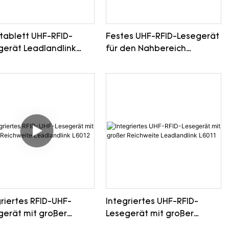
htablett UHF-RFID-
Festes UHF-RFID-Lesegerät
gerät Leadlandlink
für den Nahbereich
3
Leadlandlink L6022
riertes RFID-UHF-
Integriertes UHF-RFID-
gerät mit großer
Lesegerät mit großer
hweite Leadlandlink
Reichweite Leadlandlink