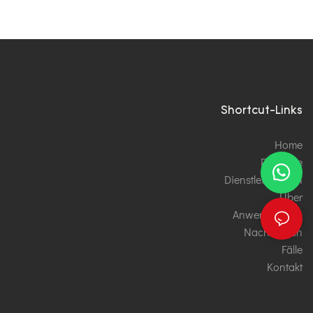
Shortcut-Links
Home
Produkte
Dienstleistungen
Über
Anwendungen
Nachrichten
Fälle
Kontakt