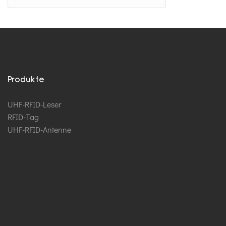
Produkte
UHF-RFID-Leser
RFID-Tag
UHF-RFID-Antenne