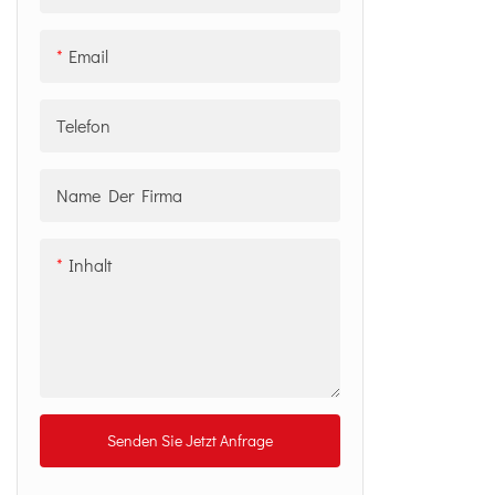
Spezieller RFID-Tag
Email
Telefon
Name Der Firma
Inhalt
Senden Sie Jetzt Anfrage