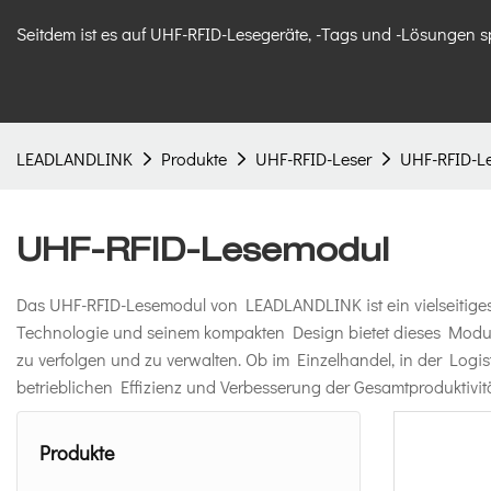
Seitdem ist es auf UHF-RFID-Lesegeräte, -Tags und -Lösungen sp
LEADLANDLINK
Produkte
UHF-RFID-Leser
UHF-RFID-L
UHF-RFID-Lesemodul
Das UHF-RFID-Lesemodul von LEADLANDLINK ist ein vielseitiges u
Technologie und seinem kompakten Design bietet dieses Modul 
zu verfolgen und zu verwalten. Ob im Einzelhandel, in der Log
betrieblichen Effizienz und Verbesserung der Gesamtproduktivitä
Produkte