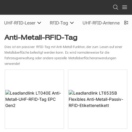
UHF-RFID-Leser
RFID-Tag
UHF-RFID-Antenne
Anti-Metall-RFID-Tag
Dies ist ein passiver RFID-Tag mit Anti-Metall-Funktion, der zum Lesen auf einer
Metalloberfläche befestigt werden kann. Es wird normalerweise für die
Fahrzeugverwaltung oder andere spezielle Metalloberflächenanwendungen
verwendet