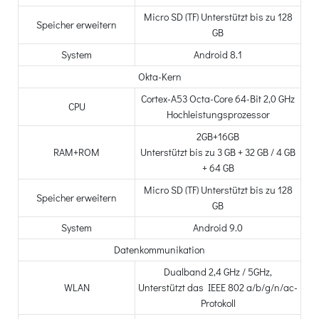
Micro SD (TF) Unterstützt bis zu 128
Speicher erweitern
GB
System
Android 8.1
Okta-Kern
Cortex-A53 Octa-Core 64-Bit 2,0 GHz
CPU
Hochleistungsprozessor
2GB+16GB
RAM+ROM
Unterstützt bis zu 3 GB + 32 GB / 4 GB
+ 64 GB
Micro SD (TF) Unterstützt bis zu 128
Speicher erweitern
GB
System
Android 9.0
Datenkommunikation
Dualband 2,4 GHz / 5GHz,
WLAN
Unterstützt das IEEE 802 a/b/g/n/ac-
Protokoll