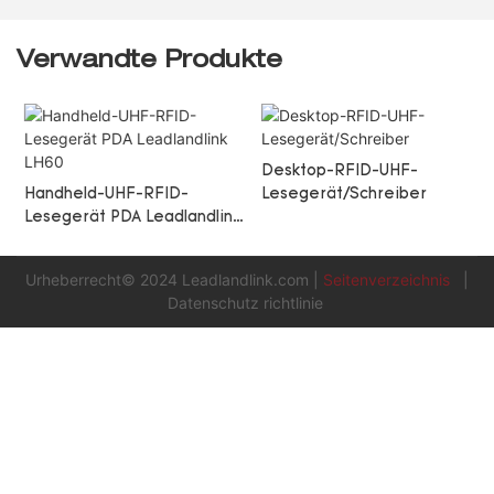
Verwandte Produkte
Desktop-RFID-UHF-
-
Handheld-UHF-RFID-
Lesegerät/Schreiber
Lesegerät PDA Leadlandlink
LH60
Urheberrecht© 2024
Leadlandlink.com
|
Seitenverzeichnis
|
Datenschutz richtlinie