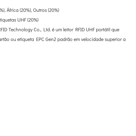
), África (20%), Outros (20%)
etiquetas UHF (20%)
 Technology Co., Ltd. é um leitor RFID UHF portátil que
artão ou etiqueta EPC Gen2 padrão em velocidade superior a