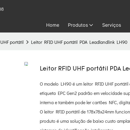
08
Home
Produtos
Serviços
 UHF portátil
Leitor RFID UHF portátil PDA Leadlandlink LH90
Leitor RFID UHF portátil PDA 
O modelo LH90 é um leitor RFID UHF portátil
etiqueta EPC Gen2 padrão em velocidade super
interna e também pode ler cartões NFC, digital
O leitor RFID portátil de 178x78x24mm funcio
produto é uma solução de baixo custo amplamen