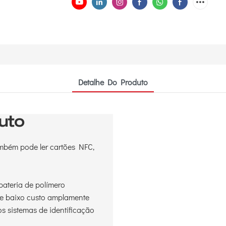
Detalhe Do Produto
uto
também pode ler cartões NFC,
bateria de polímero
de baixo custo amplamente
ros sistemas de identificação