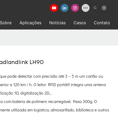
Sobre
Aplicações
Notícias
Casos
Contato
Leadlandlink LH90
 que pode detectar com precisão até 3 ~ 5 m um cartão ou
ior a 120 km / h. O leitor RFID portátil integra uma antena
ização 1D, digitalização 2D...
na com bateria de polímero recarregável. Pesa 300g. O
te utilizada em logística, almoxarifado, biblioteca e outros