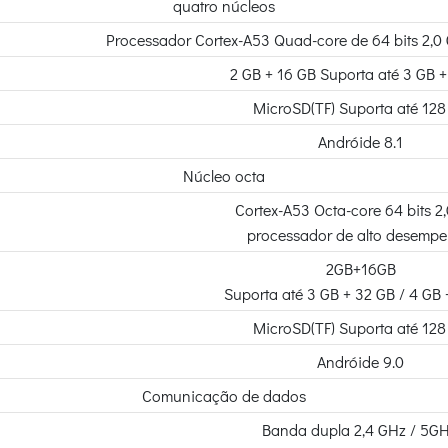
quatro núcleos
Processador Cortex-A53 Quad-core de 64 bits 2,0
2 GB + 16 GB Suporta até 3 GB 
MicroSD(TF) Suporta até 128
Andróide 8.1
Núcleo octa
Cortex-A53 Octa-core 64 bits 2
processador de alto desemp
2GB+16GB
Suporta até 3 GB + 32 GB / 4 GB
MicroSD(TF) Suporta até 128
Andróide 9.0
Comunicação de dados
Banda dupla 2,4 GHz / 5GH