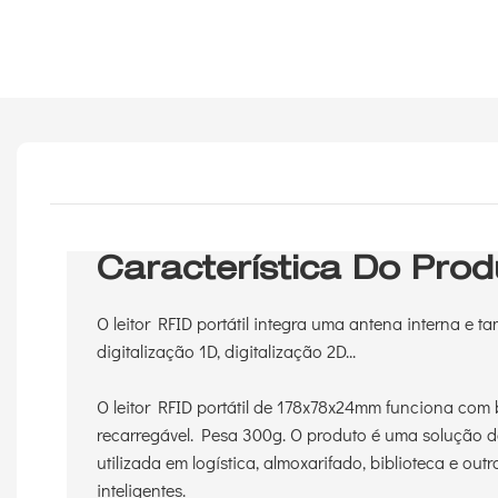
Característica Do Prod
O leitor RFID portátil integra uma antena interna e 
digitalização 1D, digitalização 2D...
O leitor RFID portátil de 178x78x24mm funciona com 
recarregável. Pesa 300g. O produto é uma solução 
utilizada em logística, almoxarifado, biblioteca e out
inteligentes.