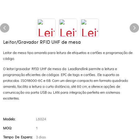
Leitor/Gravador RFID UHF de mesa
Leitor de mesa tipo amarelo para leitura de etiquetas e cartões e programação de
código.
O leitor/gravador RFID UHF de mesa da Leadlandlink permite a leitura e
programação eficientes de códigos EPC de tags e cartões. Ele suporta os
protocolos ISO18000-6C e 6B. Com um design compacto em formato quadrado
amarelo, facilita a leitura a curta distância, até 60 cm, e oferece opções de
comunicação via porta USB ou LAN para integração perfeita em sistemas
existentes.
Modelo:
L6024
MOQ:
1
Tempo De Espera:
3 dias