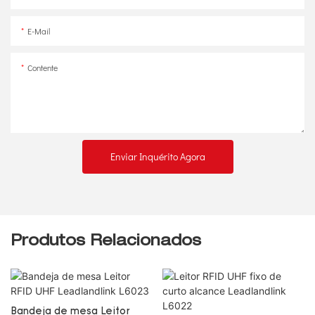
E-Mail
Contente
Enviar Inquérito Agora
Produtos Relacionados
Bandeja de mesa Leitor