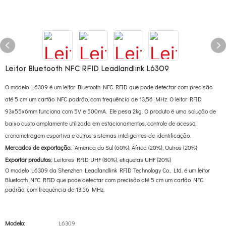
Leitor Bluetooth NFC RFID Leadlandlink L6309
O modelo L6309 é um leitor Bluetooth NFC RFID que pode detectar com precisão
até 5 cm um cartão NFC padrão, com frequência de 13,56 MHz. O leitor RFID
93x55x6mm funciona com 5V e 500mA. Ele pesa 2kg. O produto é uma solução de
baixo custo amplamente utilizada em estacionamentos, controle de acesso,
cronometragem esportiva e outros sistemas inteligentes de identificação.
Mercados de exportação:
América do Sul (60%), África (20%), Outros (20%)
Exportar produtos:
Leitores RFID UHF (80%), etiquetas UHF (20%)
O modelo L6309 da Shenzhen Leadlandlink RFID Technology Co., Ltd. é um leitor
Bluetooth NFC RFID que pode detectar com precisão até 5 cm um cartão NFC
padrão, com frequência de 13,56 MHz.
Modelo:
L6309