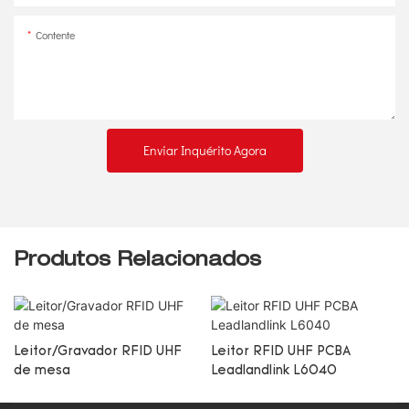
Contente
Enviar Inquérito Agora
Produtos Relacionados
Leitor/Gravador RFID UHF
Leitor RFID UHF PCBA
de mesa
Leadlandlink L6040