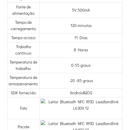
Fonte de
5V 500mA
alimentação:
Tempo de
120 minutos
carregamento:
Tempo ocioso:
11 Dias
Trabalho
8 Horas
contínuo:
Temperatura de
0-55 graus
trabalho:
Temperatura de
-20 -85 graus
armazenamento:
SDK fornecido:
Android&IOS
Foto
Pacote