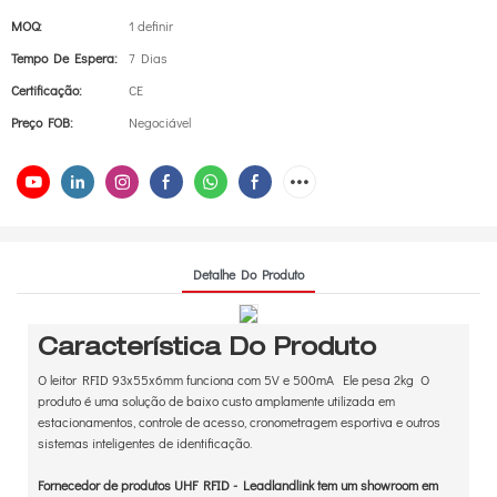
MOQ:
1 definir
Tempo De Espera:
7 Dias
Certificação:
CE
Preço FOB:
Negociável
Detalhe Do Produto
Característica Do Produto
O leitor RFID 93x55x6mm funciona com 5V e 500mA Ele pesa 2kg O
produto é uma solução de baixo custo amplamente utilizada em
estacionamentos, controle de acesso, cronometragem esportiva e outros
sistemas inteligentes de identificação.
Fornecedor de produtos UHF RFID - Leadlandlink tem um showroom em