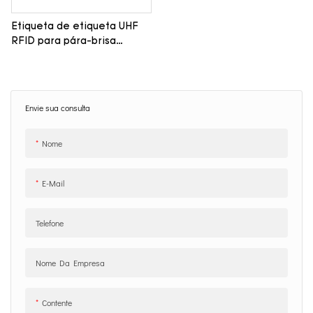
Etiqueta de etiqueta UHF
RFID para pára-brisa
Leadlandlink LT9424F
Envie sua consulta
Nome
E-Mail
Telefone
Nome Da Empresa
Contente