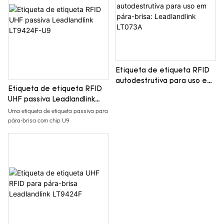
Etiqueta de etiqueta RFID
autodestrutiva para uso em
Etiqueta de etiqueta RFID
pára-brisa: Leadlandlink
UHF passiva Leadlandlink
LT073A
LT9424F-U9
Uma etiqueta de etiqueta passiva para
pára-brisa com chip U9