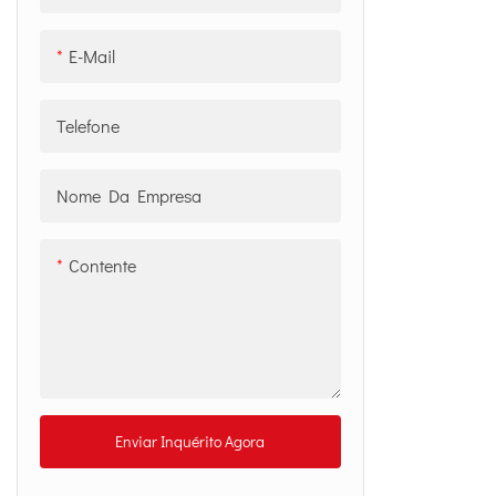
Etiqueta RFID especial
E-Mail
Telefone
Nome Da Empresa
Contente
Enviar Inquérito Agora