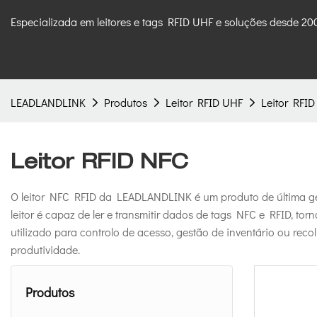
Especializada em leitores e tags RFID UHF e soluções desde 20
LEADLANDLINK
Produtos
Leitor RFID UHF
Leitor RFI
Leitor RFID NFC
O leitor NFC RFID da LEADLANDLINK é um produto de última ger
leitor é capaz de ler e transmitir dados de tags NFC e RFID, 
utilizado para controlo de acesso, gestão de inventário ou reco
produtividade.
Produtos