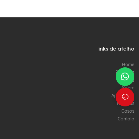
links de atalho
Home
Produtos
Serviços
Sobre
Aplicações
Notícias
Casos
Contato