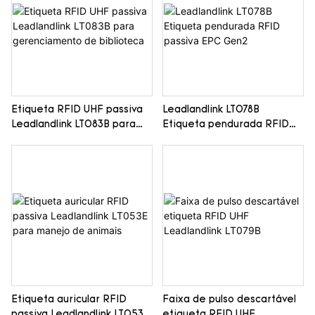
Etiqueta RFID UHF passiva
Leadlandlink LT078B
Leadlandlink LT083B para
Etiqueta pendurada RFID
gerenciamento de
passiva EPC Gen2
biblioteca
Etiqueta auricular RFID
Faixa de pulso descartável
passiva Leadlandlink LT053E
etiqueta RFID UHF