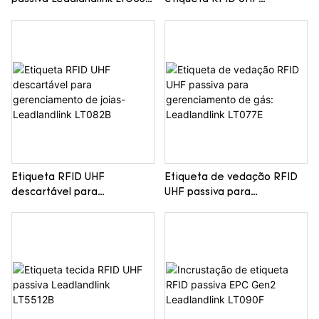
para manejo de animais
Leadlandlink LT079B
Etiqueta RFID UHF
Etiqueta de vedação RFID
descartável para
UHF passiva para
gerenciamento de joias-
gerenciamento de gás:
Leadlandlink LT082B
Leadlandlink LT077E