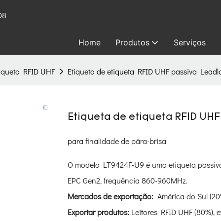
08
Home
Produtos
Serviços
tiqueta RFID UHF
Etiqueta de etiqueta RFID UHF passiva Lead
Etiqueta de etiqueta RFID UHF
para finalidade de pára-brisa
O modelo LT9424F-U9 é uma etiqueta passiv
EPC Gen2, frequência 860-960MHz.
Mercados de exportação:
América do Sul (20%
Exportar produtos:
Leitores RFID UHF (80%), 