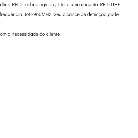
ink RFID Technology Co., Ltd. é uma etiqueta RFID UHF
, frequência 860-960MHz Seu alcance de detecção pode
com a necessidade do cliente