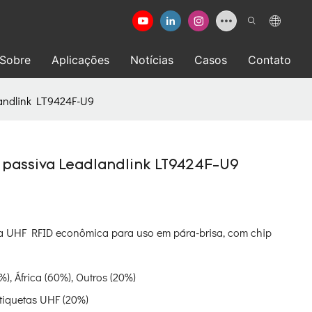
Sobre
Aplicações
Notícias
Casos
Contato
landlink LT9424F-U9
 passiva Leadlandlink LT9424F-U9
a UHF RFID econômica para uso em pára-brisa, com chip
), África (60%), Outros (20%)
etiquetas UHF (20%)