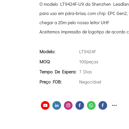
O modelo LT9424F-U9 da Shenzhen Leadlandl
para uso em pára-brisa, com chip EPC Gen2
chegar a 20m pelo nosso leitor UHF
Aceitamos impressão de logotipo de acordo 
Modelo:
LT9424F
MOQ:
100peças
Tempo De Espera:
7 Dias
Preço FOB:
Negociável