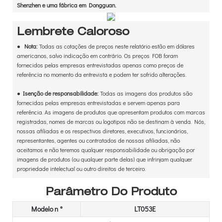
Shenzhen e uma fábrica em Dongguan.
Lembrete Caloroso
●
Nota:
Todas as cotações de preços neste relatório estão em dólares
americanos, salvo indicação em contrário. Os preços FOB foram
fornecidos pelas empresas entrevistadas apenas como preços de
referência no momento da entrevista e podem ter sofrido alterações.
●
Isenção de responsabilidade:
Todas as imagens dos produtos são
fornecidas pelas empresas entrevistadas e servem apenas para
referência. As imagens de produtos que apresentam produtos com marcas
registradas, nomes de marcas ou logotipos não se destinam à venda. Nós,
nossas afiliadas e os respectivos diretores, executivos, funcionários,
representantes, agentes ou contratados de nossas afiliadas, não
aceitamos e não teremos qualquer responsabilidade ou obrigação por
imagens de produtos (ou qualquer parte delas) que infrinjam qualquer
propriedade intelectual ou outro direitos de terceiro.
Parâmetro Do Produto
Modelo n °
LT053E