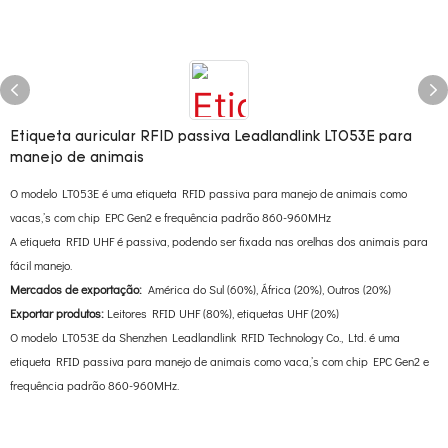
Etiqueta auricular RFID passiva Leadlandlink LT053E para
manejo de animais
O modelo LT053E é uma etiqueta RFID passiva para manejo de animais como
vacas,’s com chip EPC Gen2 e frequência padrão 860-960MHz
A etiqueta RFID UHF é passiva, podendo ser fixada nas orelhas dos animais para
fácil manejo.
Mercados de exportação:
América do Sul (60%), África (20%), Outros (20%)
Exportar produtos:
Leitores RFID UHF (80%), etiquetas UHF (20%)
O modelo LT053E da Shenzhen Leadlandlink RFID Technology Co., Ltd. é uma
etiqueta RFID passiva para manejo de animais como vaca,’s com chip EPC Gen2 e
frequência padrão 860-960MHz.