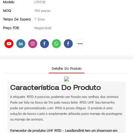
Modelo:
LT053E
MOQ:
100 peças
Tempo De Espera:
7 Dias
Preço FOB:
Negociável
Detalhe Do Produto
Característica Do Produto
A etiqueta RFID é passiva, podendo ser fixada nas orelhas dos animais
Pode ser lido na faixa de 5m pelo nosso leitor RFID UHF. Seu tamanho
pode ser personalizado, com IP68 à prova d'água O produto é uma
solução de baixo custo e amplamente utilizada para manejo de pastagens
ou manejo de animais.
Fornecedor de produtos UHF RFID - Leadlandlink tem um showroom em