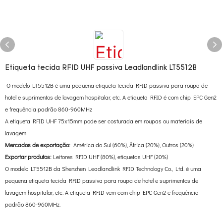
Etiqueta tecida RFID UHF passiva Leadlandlink LT5512B
O modelo LT5512B é uma pequena etiqueta tecida RFID passiva para roupa de
hotel e suprimentos de lavagem hospitalar, etc. A etiqueta RFID é com chip EPC Gen2
e frequência padrão 860-960MHz
A etiqueta RFID UHF 75x15mm pode ser costurada em roupas ou materiais de
lavagem
Mercados de exportação:
América do Sul (60%), África (20%), Outros (20%)
Exportar produtos:
Leitores RFID UHF (80%), etiquetas UHF (20%)
O modelo LT5512B da Shenzhen Leadlandlink RFID Technology Co., Ltd. é uma
pequena etiqueta tecida RFID passiva para roupa de hotel e suprimentos de
lavagem hospitalar, etc. A etiqueta RFID vem com chip EPC Gen2 e frequência
padrão 860-960MHz.