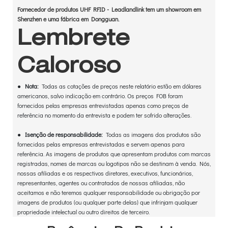
Fornecedor de produtos UHF RFID - Leadlandlink tem um showroom em
Shenzhen e uma fábrica em Dongguan.
Lembrete
Caloroso
●
Nota:
Todas as cotações de preços neste relatório estão em dólares
americanos, salvo indicação em contrário. Os preços FOB foram
fornecidos pelas empresas entrevistadas apenas como preços de
referência no momento da entrevista e podem ter sofrido alterações.
●
Isenção de responsabilidade:
Todas as imagens dos produtos são
fornecidas pelas empresas entrevistadas e servem apenas para
referência. As imagens de produtos que apresentam produtos com marcas
registradas, nomes de marcas ou logotipos não se destinam à venda. Nós,
nossas afiliadas e os respectivos diretores, executivos, funcionários,
representantes, agentes ou contratados de nossas afiliadas, não
aceitamos e não teremos qualquer responsabilidade ou obrigação por
imagens de produtos (ou qualquer parte delas) que infrinjam qualquer
propriedade intelectual ou outro direitos de terceiro.