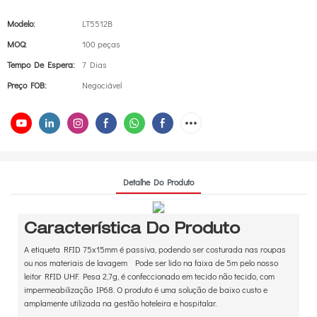
Modelo:
LT5512B
MOQ:
100 peças
Tempo De Espera:
7 Dias
Preço FOB:
Negociável
Detalhe Do Produto
Característica Do Produto
A etiqueta RFID 75x15mm é passiva, podendo ser costurada nas roupas
ou nos materiais de lavagem Pode ser lido na faixa de 5m pelo nosso
leitor RFID UHF. Pesa 2,7g, é confeccionado em tecido não tecido, com
impermeabilização IP68. O produto é uma solução de baixo custo e
amplamente utilizada na gestão hoteleira e hospitalar.