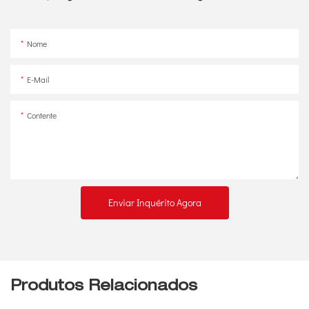
Nome
E-Mail
Contente
Enviar Inquérito Agora
Produtos Relacionados