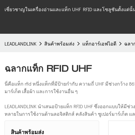
เชี่ยวชาญในเครื่องอ่านและแท็ก UHF RFID และโซลูชันตั้งแต่นั
LEADLANDLINK
สินค้าพร้อมส่ง
แท็กอาร์เอฟไอดี
ฉลาก
ฉลากแท็ก RFID UHF
นี่คือแท็ก rfid หนึ่งแท็กที่มีป้ายกำกับ ความถี่ UHF มีช่วงก
มาร์เก็ต เสื้อผ้า และการใช้งานอื่น ๆ
LEADLANDLINK นำเสนอป้ายแท็ก RFID UHF ซึ่งออกแบบให้มีช่วงคว
หลายในการใช้งานด้านลอจิสติกส์ คลังสินค้า ซูเปอร์มาร์เก็ต แล
สินค้าพร้อมส่ง