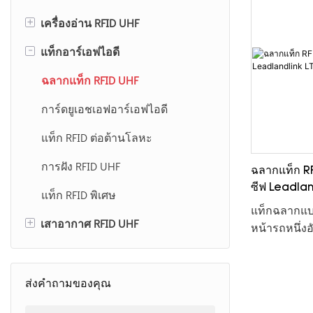
+
เครื่องอ่าน RFID UHF
-
แท็กอาร์เอฟไอดี
เครื่องอ่าน RFID UHF ในตัว
เครื่องอ่าน RFID UHF บนเดสก์ท็อป
ฉลากแท็ก RFID UHF
เครื่องอ่าน RFID แบบมือถือ UHF
การ์ดยูเอชเอฟอาร์เอฟไอดี
โมดูลเครื่องอ่าน RFID UHF
แท็ก RFID ต่อต้านโลหะ
เครื่องอ่าน RFID เอ็นเอฟซี
การฝัง RFID UHF
ฉลากแท็ก R
ซีฟ Leadla
แท็ก RFID พิเศษ
U9
แท็กฉลากแ
+
เสาอากาศ RFID UHF
หน้ารถหนึ่ง
เสาอากาศ RFID 12dBi UHF
เสาอากาศ RFID 8dBi UHF
ส่งคำถามของคุณ