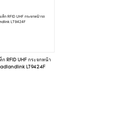
ท็ก RFID UHF กระจกหน้า
eadlandlink LT9424F