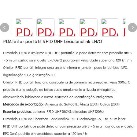
PDA leitor portátil RFID UHF Leadlandlink LH70
O modelo LH70 é um leitor RFID UHF portátil que pode detectar com precisão até 3
~ 5 m um cartão ou etiqueta EPC Gen2 padrão em velocidade superior a 120 km / h.
O leitor RFID portátil integra uma antena interna e também pode ler cartões NFC,
digitalização 1D, digitalização 2D...
O leitor RFID portátil funciona com bateria de polímero recarregável. Pesa 300g. O
produto é uma solução de baixo custo amplamente utilizada em logística,
almoxarifado, biblioteca e outros sistemas de identificação inteligentes.
Mercados de exportação:
América do Sul (60%), África (20%), Outros (20%)
Exportar produtos:
Leitores RFID UHF (80%), etiquetas UHF (20%)
O modelo LH70 da Shenzhen Leadlandlink RFID Technology Co., Ltd. é um leitor
RFID UHF portátil que pode detectar com precisão até 3 ~ 5 m um cartão ou etiqueta
EPC Gen2 padrão em velocidade superior a 120 km / h