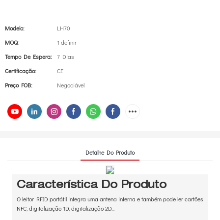
Modelo:
LH70
MOQ:
1 definir
Tempo De Espera:
7 Dias
Certificação:
CE
Preço FOB:
Negociável
Detalhe Do Produto
Característica Do Produto
O leitor RFID portátil integra uma antena interna e também pode ler cartões
NFC, digitalização 1D, digitalização 2D...