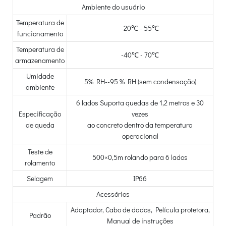
Ambiente do usuário
Temperatura de
-20℃ - 55℃
funcionamento
Temperatura de
-40℃ - 70℃
armazenamento
Umidade
5% RH--95 % RH (sem condensação)
ambiente
6 lados Suporta quedas de 1,2 metros e 30
Especificação
vezes
de queda
ao concreto dentro da temperatura
operacional
Teste de
500×0,5m rolando para 6 lados
rolamento
Selagem
IP66
Acessórios
Adaptador, Cabo de dados, Película protetora,
Padrão
Manual de instruções