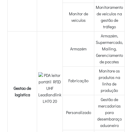
Monitoramento
Monitor de
de veículos na
veículos
gestão de
tráfego
Armazém,
Supermercado,
Armazém
Mailing,
Gerenciamento
de pacotes
Monitore os
produtos na
Fabricação
linha de
Gestao de
produção
logistica
Gestão de
mercadorias
Personalizado
para
desembaraço
aduaneiro