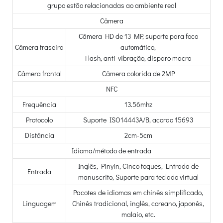
grupo estão relacionadas ao ambiente real
Câmera
Câmera HD de 13 MP, suporte para foco
Câmera traseira
automático,
Flash, anti-vibração, disparo macro
Câmera frontal
Câmera colorida de 2MP
NFC
Frequência
13.56mhz
Protocolo
Suporte ISO14443A/B, acordo 15693
Distância
2cm-5cm
Idioma/método de entrada
Inglês, Pinyin, Cinco toques, Entrada de
Entrada
manuscrito, Suporte para teclado virtual
Pacotes de idiomas em chinês simplificado,
Linguagem
Chinês tradicional, inglês, coreano, japonês,
malaio, etc.