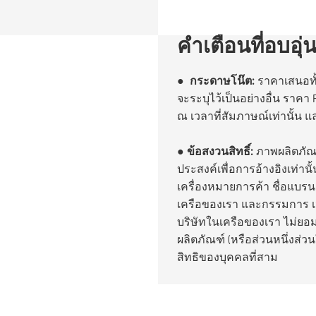
คำเตือนที่อบอุ่
●
กระดาษโน๊ต:
ราคาเสนอทั้
จะระบุไว้เป็นอย่างอื่น ราคา
ณ เวลาที่สัมภาษณ์เท่านั้น 
●
ข้อสงวนสิทธิ์:
ภาพผลิตภัณฑ
ประสงค์เพื่อการอ้างอิงเท่านั้
เครื่องหมายการค้า ชื่อแบรนด
เครือของเรา และกรรมการ เจ้
บริษัทในเครือของเรา ไม่ยอ
ผลิตภัณฑ์ (หรือส่วนหนึ่งส่ว
สิทธิของบุคคลที่สาม