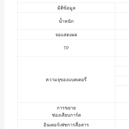
มิติข้อมูล
น้ำหนัก
จอแสดงผล
TP
ความจุของแบตเตอรี่
การขยาย
ช่องเสียบการ์ด
อินเตอร์เฟซการสื่อสาร