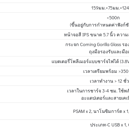
159มม.×75มม.×12
<500ก
(ขึ้นอยู่กับการกำหนดค่าฟังก์
หน้าจอสี IPS ขนาด 5.7 นิ้ว ควา
กระจก Corning Gorilla Glass รอ
ถุงมือรองรับและมือ
แบตเตอรี่โพลีเมอร์แบบชาร์จไฟได้ (3.
เวลาเตรียมพร้อม >350 
เวลาทำงาน > 12 ชั่
เวลาในการชาร์จ 3-4 ชม. ใช้
อะแดปเตอร์และสายเคเบ
PSAM x 2, นาโนซิมการ์ด x 1,
ประเภท-C USB x 1,