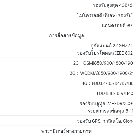
รองรับสูงสุด 4GB+
ไมโครเอสดี (ทีเอฟ) รองรับไ
แอนดรอยด์ 90
การสื่อสารข้อมูล
ดูอัลแบนด์ 2.4GHz / 
รองรับโปรโตคอล IEEE 802
2G：GSM(850/900/1800/1900เ
3G：WCDMA(850/900/1900/2100
4G：FDD:B1/B3/B4/B7/B8
TDD:B38/B39/B40
รองรับบลูทูธ 2.1+EDR/3.0
ระยะการส่งข้อมูล 5-1
รองรับ GPS, กาลิเลโอ, Glon
พารามิเตอร์ทางกายภาพ