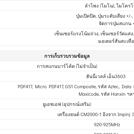
ลำโพง (โมโน), ไมโครโฟ
ปุ่มเปิดปิด, ปุ่มระดับเสียง +/-
จัดการปุ่มสแกน 
เซ็นเซอร์แรงโน้มถ่วง, เซ็นเซอร์วัดแสง
มอเตอร์สั่นสะเทื
การเก็บรวบรวมข้อมูล
การสแกนบาร์โค้ด (ไม่จำเป็น)
ฮันนี่เวลล์ เอ็น3603
PDF417, Micro PDF417, GS1 Composite, รหัส Aztec, Data M
Maxicode, รหัส Hanxin ฯล
ยูเอชเอฟ (อุปกรณ์เสริม)
เครื่องยนต์ CM2000-1 อิงจาก Impinj
920-925MHz