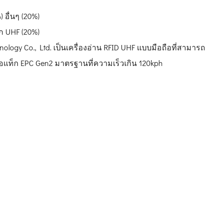
 อื่นๆ (20%)
็ก UHF (20%)
hnology Co., Ltd. เป็นเครื่องอ่าน RFID UHF แบบมือถือที่สามารถ
รือแท็ก EPC Gen2 มาตรฐานที่ความเร็วเกิน 120kph