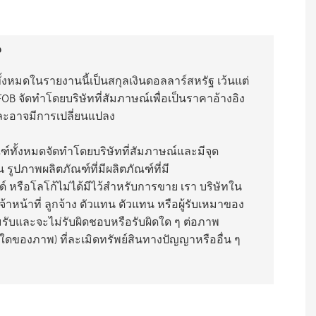
น
งหมดในรายงานนี้เป็นสกุลเงินดอลลาร์สหรัฐ เว้นแต่
 FOB จัดทำโดยบริษัทที่สัมภาษณ์เพื่อเป็นราคาอ้างอิง
และอาจมีการเปลี่ยนแปลง
์ทั้งหมดจัดทำโดยบริษัทที่สัมภาษณ์และมีจุด
น รูปภาพผลิตภัณฑ์ที่มีผลิตภัณฑ์ที่มี
์ หรือโลโก้ไม่ได้มีไว้สำหรับการขาย เรา บริษัทใน
าหน้าที่ ลูกจ้าง ตัวแทน ตัวแทน หรือผู้รับเหมาของ
มรับและจะไม่รับผิดชอบหรือรับผิดใด ๆ ต่อภาพ
นใดของภาพ) ที่ละเมิดทรัพย์สินทางปัญญาหรืออื่น ๆ