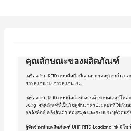
คุณลักษณะของผลิตภัณฑ์
เครื่องอ่าน RFID แบบมือถือมีเสาอากาศอยู่ภายใน แ
การสแกน 1D, การสแกน 2D...
เครื่องอ่าน RFID แบบมือถือทำงานด้วยแบตเตอรี่โพลีเม
300g ผลิตภัณฑ์นี้เป็นโซลูชันราคาประหยัดที่ใช้กั
ลอจิสติกส์ คลังสินค้า ห้องสมุด และระบบระบุตัวตนอัจ
ผู้จัดจำหน่ายผลิตภัณฑ์ UHF RFID-Leadlandlink มีโช