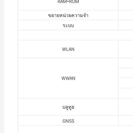
RAM+ROM
ขยายหน่วยความจำ
ระบบ
WLAN
WWAN
บลูทูธ
GNSS