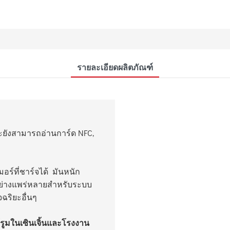
รายละเอียดผลิตภัณฑ์
ละยังสามารถอ่านการ์ด NFC,
อร์ที่ชาร์จได้ มันหนัก
นอย่างแพร่หลายสำหรับระบบ
ฉริยะอื่นๆ
ว์รูมในเซินเจิ้นและโรงงาน