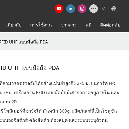
เกี่ยวกับ
การใช้งาน
ข่าวสาร
คดี
ติดต่อกลับ
 RFID UHF แบบมือถือ PDA
FID UHF แบบมือถือ PDA
F ที่สามารถตรวจจับได้อย่างแม่นยำสูงถึง 3~5 ม. บนการ์ด EPC
ม./ชม. เครื่องอ่าน RFID แบบมือถือมีเสาอากาศอยู่ภายใน และ
แกน 2D...
โพลีเมอร์ที่ชาร์จได้ มันหนัก 300g. ผลิตภัณฑ์นี้เป็นโซลูชัน
ะบบลอจิสติกส์ คลังสินค้า ห้องสมุด และระบบระบุตัวตน