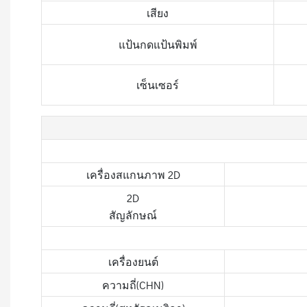
เสียง
แป้นกดแป้นพิมพ์
เซ็นเซอร์
เครื่องสแกนภาพ 2D
2D
สัญลักษณ์
เครื่องยนต์
ความถี่(CHN)