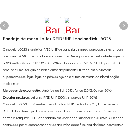
Bandeja de mesa Leitor RFID UHF Leadlandlink L6023
O modelo L6023 é um leitor RFID UHF de bandeja de mesa que pode detectar com
precisão até 50 cm um cartão ou etiqueta EPC Gen2 padrão em velocidade superior
a 120 km/h. O leitor RFID 305x305x20mm funciona em 5VDC e 1A. Ele pesa 2kg. O
produto é uma solução de baixo custo amplamente utilizada em bibliotecas,
supermercados, lojas, lojas de pérolas e joias e outros sistemas de identificação
inteligentes.
Mercados de exportação:
América do Sul (60%), África (20%), Outros (20%)
Exportar produtos:
Leitores RFID UHF (80%), etiquetas UHF (20%)
O modelo L6023 da Shenzhen Leadlandlink RFID Technology Co., Ltd. é um leitor
RFID UHF de bandeja de mesa que pode detectar com precisão até 50 cm um
cartão ou etiqueta EPC Gen2 padrão em velocidade superior a 120 km/h. A unidade
controlada por microprocessador de alta velocidade funciona de forma constante e