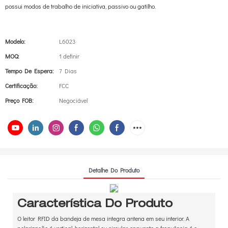
possui modos de trabalho de iniciativa, passivo ou gatilho.
Modelo:
L6023
MOQ:
1 definir
Tempo De Espera:
7 Dias
Certificação:
FCC
Preço FOB:
Negociável
Detalhe Do Produto
Característica Do Produto
O leitor RFID da bandeja de mesa integra antena em seu interior. A