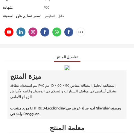
FCC
شهادة:
قابل للتفاوض
سعر تسليم ظهر السفينة:
تفاصيل المنتج
ميزة المنتج
يتم استخدام بطاقة PVC المطابقة لحامل البطاقة مقاس 90 × 60 × 10 مم
بشكل أساسي في مواقف السيارات والتحكم في الوصول وخاصة لأغراض
الزجاج الأمامي
مورد منتجات UHF RFID-Leadlandlink لديه صالة عرض في Shenzhen ومصنع
واحد في Dongguan.
معلمة المنتج