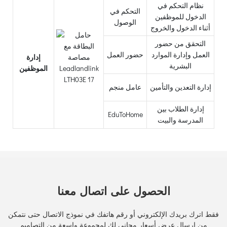
نظام التحكم في
التحكم في
الدخول للموظفين
الوصول
أثناء الدخول والخروج
التحقق من حضور
العمل وإدارة الموارد
حضور العمل
إدارة
البشرية
الموظفين
إدارة التعدين والتأمين
عامل منجم
إدارة الطلاب بين
EduToHome
المدرسة والبيت
الحصول على اتصال معنا
فقط اترك بريدك الإلكتروني أو رقم هاتفك في نموذج الاتصال حتى نتمكن
من إرسال عرض أسعار مجاني لك لمجموعة واسعة من التصاميم