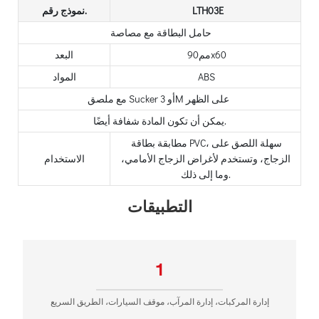
LTH03E
نموذج رقم.
حامل البطاقة مع مصاصة
مم90x60
البعد
ABS
المواد
مع ملصق Sucker أو 3M على الظهر
يمكن أن تكون المادة شفافة أيضًا.
مطابقة بطاقة PVC، سهلة اللصق على
الزجاج، وتستخدم لأغراض الزجاج الأمامي،
الاستخدام
وما إلى ذلك.
التطبيقات
1
إدارة المركبات، إدارة المرآب، موقف السيارات، الطريق السريع