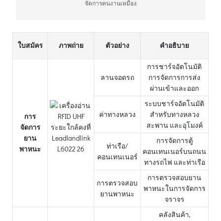
จัดการคนงานเหมือง
ใบสมัคร
ภาพถ่าย
ตัวอย่าง
คำอธิบาย
การชาร์จอัตโนมัติ
ลานจอดรถ
การจัดการการส่ง
ผ่านเข้าและออก
ระบบชาร์จอัตโนมัติ
ค่าทางหลวง
สำหรับทางหลวง
การ
สะพาน และอุโมงค์
จัดการ
ยาน
การจัดการตู้
ท่าเรือ/
พาหนะ
คอนเทนเนอร์บนถนน
คอนเทนเนอร์
ทางรถไฟ และท่าเรือ
การตรวจสอบยาน
การตรวจสอบ
พาหนะในการจัดการ
ยานพาหนะ
จราจร
คลังสินค้า,