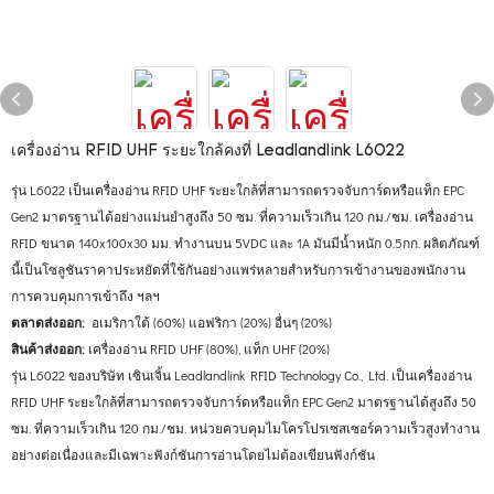
เครื่องอ่าน RFID UHF ระยะใกล้คงที่ Leadlandlink L6022
รุ่น L6022 เป็นเครื่องอ่าน RFID UHF ระยะใกล้ที่สามารถตรวจจับการ์ดหรือแท็ก EPC
Gen2 มาตรฐานได้อย่างแม่นยำสูงถึง 50 ซม. ที่ความเร็วเกิน 120 กม./ชม. เครื่องอ่าน
RFID ขนาด 140x100x30 มม. ทำงานบน 5VDC และ 1A มันมีน้ำหนัก 0.5กก. ผลิตภัณฑ์
นี้เป็นโซลูชันราคาประหยัดที่ใช้กันอย่างแพร่หลายสำหรับการเข้างานของพนักงาน
การควบคุมการเข้าถึง ฯลฯ
ตลาดส่งออก:
อเมริกาใต้ (60%) แอฟริกา (20%) อื่นๆ (20%)
สินค้าส่งออก:
เครื่องอ่าน RFID UHF (80%), แท็ก UHF (20%)
รุ่น L6022 ของบริษัท เซินเจิ้น Leadlandlink RFID Technology Co., Ltd. เป็นเครื่องอ่าน
RFID UHF ระยะใกล้ที่สามารถตรวจจับการ์ดหรือแท็ก EPC Gen2 มาตรฐานได้สูงถึง 50
ซม. ที่ความเร็วเกิน 120 กม./ชม. หน่วยควบคุมไมโครโปรเซสเซอร์ความเร็วสูงทำงาน
อย่างต่อเนื่องและมีเฉพาะฟังก์ชันการอ่านโดยไม่ต้องเขียนฟังก์ชัน