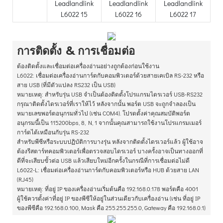
การติดตั้ง & การเชื่อมต่อ
ต้องติดตั้งและเชื่อมต่อเครื่องอ่านอย่างถูกต้องก่อนใช้งาน
L6022: เชื่อมต่อเครื่องอ่านการ์ดกับคอมพิวเตอร์ด้วยสายเคเบิล RS-232 หรือ
สาย USB (ที่มีตัวแปลง RS232 เป็น USB)
หมายเหตุ: สำหรับรุ่น USB จำเป็นต้องติดตั้งโปรแกรมไดรเวอร์ USB-RS232
กรุณาติดตั้งไดรเวอร์ที่เราให้ไว้ หลังจากนั้น พอร์ต USB จะถูกจำลองเป็น
หมายเลขพอร์ตอนุกรมทั่วไป (เช่น COM4). โปรดตั้งค่าคุณสมบัติพอร์ต
อนุกรมนี้เป็น 115200bps, 8, N, 1 จากนั้นคุณสามารถใช้งานโปรแกรมเมอร์
การ์ดได้เหมือนกับรุ่น RS-232
สำหรับพีซีหรือระบบปฏิบัติการบางรุ่น หลังจากติดตั้งไดรเวอร์แล้ว ผู้ใช้อาจ
ต้องรีสตาร์ทคอมพิวเตอร์เพื่อตรวจสอบไดรเวอร์ บางครั้งอาจเป็นทางออกที่
ดีที่จะเสียบขั้วต่อ USB แล้วเสียบใหม่อีกครั้งในกรณีที่การเชื่อมต่อไม่ดี
L6022-L: เชื่อมต่อเครื่องอ่านการ์ดกับคอมพิวเตอร์หรือ HUB ด้วยสาย LAN
(RJ45)
หมายเหตุ: ที่อยู่ IP ของเครื่องอ่านเริ่มต้นคือ 192.168.0.178 พอร์ตคือ 4001
ผู้ใช้ควรตั้งค่าที่อยู่ IP ของพีซีให้อยู่ในส่วนเดียวกับเครื่องอ่าน (เช่น ที่อยู่ IP
ของพีซีคือ 192.168.0.100, Mask คือ 255.255.255.0, Gateway คือ 192.168.0.1)