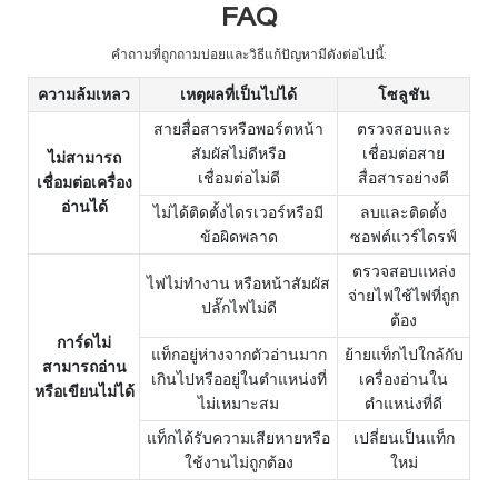
FAQ
คำถามที่ถูกถามบ่อยและวิธีแก้ปัญหามีดังต่อไปนี้:
ความล้มเหลว
เหตุผลที่เป็นไปได้
โซลูชัน
สายสื่อสารหรือพอร์ตหน้า
ตรวจสอบและ
สัมผัสไม่ดีหรือ
เชื่อมต่อสาย
ไม่สามารถ
เชื่อมต่อไม่ดี
สื่อสารอย่างดี
เชื่อมต่อเครื่อง
อ่านได้
ไม่ได้ติดตั้งไดรเวอร์หรือมี
ลบและติดตั้ง
ข้อผิดพลาด
ซอฟต์แวร์ไดรฟ์
ตรวจสอบแหล่ง
ไฟไม่ทำงาน หรือหน้าสัมผัส
จ่ายไฟใช้ไฟที่ถูก
ปลั๊กไฟไม่ดี
ต้อง
การ์ดไม่
แท็กอยู่ห่างจากตัวอ่านมาก
ย้ายแท็กไปใกล้กับ
สามารถอ่าน
เกินไปหรืออยู่ในตำแหน่งที่
เครื่องอ่านใน
หรือเขียนไม่ได้
ไม่เหมาะสม
ตำแหน่งที่ดี
แท็กได้รับความเสียหายหรือ
เปลี่ยนเป็นแท็ก
ใช้งานไม่ถูกต้อง
ใหม่