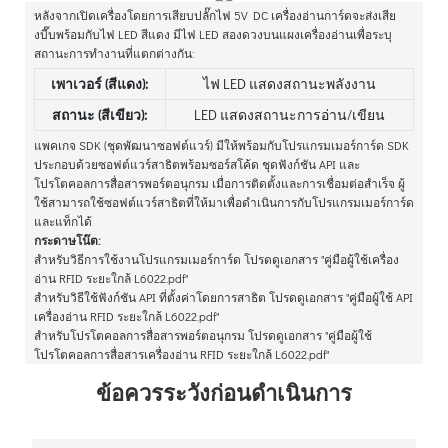
หลังจากเปิดเครื่องโดยการเสียบปลั๊กไฟ 5V DC เครื่องอ่านการ์ดจะส่งเสีย
งบี๊บพร้อมกับไฟ LED สีแดง มีไฟ LED สองดวงบนแผงเครื่องอ่านเพื่อระบุ
สถานะการทำงานที่แตกต่างกัน:
เพาเวอร์ (สีแดง):
ไฟ LED แสดงสถานะพลังงาน
สถานะ (สีเขียว):
LED แสดงสถานะการอ่าน/เขียน
แพคเกจ SDK (ชุดพัฒนาซอฟต์แวร์) มีให้พร้อมกับโปรแกรมเมอร์การ์ด SDK
ประกอบด้วยซอฟต์แวร์สาธิตพร้อมซอร์สโค้ด ชุดฟังก์ชัน API และ
โปรโตคอลการสื่อสารพอร์ตอนุกรม เมื่อการติดตั้งและการเชื่อมต่อสำเร็จ ผู้
ใช้สามารถใช้ซอฟต์แวร์สาธิตที่ให้มาเพื่อดำเนินการกับโปรแกรมเมอร์การ์ด
และแท็กได้
กระดาษโน๊ต:
สำหรับวิธีการใช้งานโปรแกรมเมอร์การ์ด โปรดดูเอกสาร "คู่มือผู้ใช้เครื่อง
อ่าน RFID ระยะใกล้ L6022.pdf"
สำหรับวิธีใช้ฟังก์ชัน API ที่ตั้งค่าโดยการสาธิต โปรดดูเอกสาร "คู่มือผู้ใช้ API
เครื่องอ่าน RFID ระยะใกล้ L6022.pdf"
สำหรับโปรโตคอลการสื่อสารพอร์ตอนุกรม โปรดดูเอกสาร "คู่มือผู้ใช้
โปรโตคอลการสื่อสารเครื่องอ่าน RFID ระยะใกล้ L6022.pdf"
ข้อควรระวังก่อนดำเนินการ