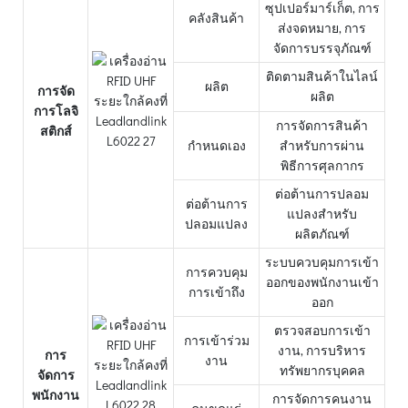
ซุปเปอร์มาร์เก็ต, การ
คลังสินค้า
ส่งจดหมาย, การ
จัดการบรรจุภัณฑ์
ติดตามสินค้าในไลน์
ผลิต
การจัด
ผลิต
การโลจิ
การจัดการสินค้า
สติกส์
กำหนดเอง
สำหรับการผ่าน
พิธีการศุลกากร
ต่อต้านการปลอม
ต่อต้านการ
แปลงสำหรับ
ปลอมแปลง
ผลิตภัณฑ์
ระบบควบคุมการเข้า
การควบคุม
ออกของพนักงานเข้า
การเข้าถึง
ออก
ตรวจสอบการเข้า
การเข้าร่วม
งาน, การบริหาร
การ
งาน
ทรัพยากรบุคคล
จัดการ
พนักงาน
การจัดการคนงาน