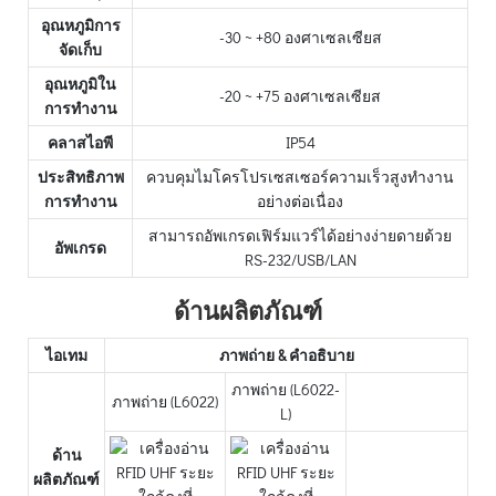
อุณหภูมิการ
-30 ~ +80 องศาเซลเซียส
จัดเก็บ
อุณหภูมิใน
-20 ~ +75 องศาเซลเซียส
การทำงาน
คลาสไอพี
IP54
ประสิทธิภาพ
ควบคุมไมโครโปรเซสเซอร์ความเร็วสูงทำงาน
การทำงาน
อย่างต่อเนื่อง
สามารถอัพเกรดเฟิร์มแวร์ได้อย่างง่ายดายด้วย
อัพเกรด
RS-232/USB/LAN
ด้านผลิตภัณฑ์
ไอเทม
ภาพถ่าย & คำอธิบาย
ภาพถ่าย (L6022-
ภาพถ่าย (L6022)
L)
ด้าน
ผลิตภัณฑ์