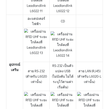
อะแดปเตอร์
CD
ไฟฟ้า
อุปกรณ์
RS-232 เป็นตัว
เสริม
สาย RS-232
แปลง USB
สาย LAN (RJ45)
(สำหรับ L6020
(ไม่บังคับ ไม่ได้
(สำหรับ L6020-L
เท่านั้น)
ระบุไว้ตามค่า
เท่านั้น)
เริ่มต้น)