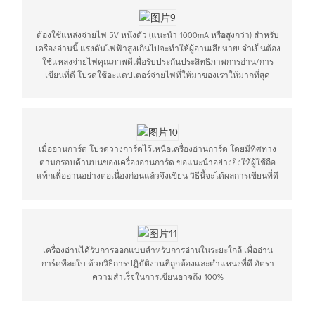
ต้องใช้แหล่งจ่ายไฟ 5V หนึ่งตัว (แนะนำ 1000mA หรือสูงกว่า) สำหรับ
เครื่องอ่านนี้ แรงดันไฟฟ้าสูงเกินไปจะทำให้ผู้อ่านเสียหาย! จำเป็นต้อง
ใช้แหล่งจ่ายไฟคุณภาพดีเพื่อรับประกันประสิทธิภาพการอ่าน/การ
เขียนที่ดี โปรดใช้อะแดปเตอร์จ่ายไฟที่ให้มาของเราให้มากที่สุด
เมื่ออ่านการ์ด โปรดวางการ์ดไว้เหนือเครื่องอ่านการ์ด โดยมีทิศทาง
ตามกรอบด้านบนของเครื่องอ่านการ์ด ขอแนะนำอย่างยิ่งให้ผู้ใช้ถือ
แท็กเพื่ออ่านอย่างต่อเนื่องก่อนแล้วจึงเขียน วิธีนี้จะได้ผลการเขียนที่ดี
เครื่องอ่านได้รับการออกแบบสำหรับการอ่านในระยะใกล้ เพื่ออ่าน
การ์ดทีละใบ ด้วยวิธีการปฏิบัติงานที่ถูกต้องและตำแหน่งที่ดี อัตรา
ความสำเร็จในการเขียนอาจถึง 100%