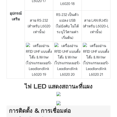
อุปกรณ์
RS-232 เป็นตัว
เสริม
สาย RS-232
แปลง USB
สาย LAN (RJ45)
(สำหรับ L6020
(ไม่บังคับ ไม่ได้
(สำหรับ L6020-L
เท่านั้น)
ระบุไว้ตามค่า
เท่านั้น)
เริ่มต้น)
ไฟ LED แสดงสถานะที่แผง
การติดตั้ง & การเชื่อมต่อ