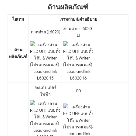
ด้านผลิตภัณฑ์
ไอเทม
ภาพถ่าย & คำอธิบาย
ภาพถ่าย (L6020-
ภาพถ่าย (L6020)
L)
ด้าน
ผลิตภัณฑ์
อะแดปเตอร์
CD
ไฟฟ้า