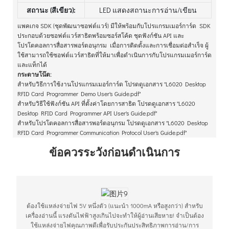
สถานะ (สีเขียว):
LED แสดงสถานะการอ่าน/เขียน
แพคเกจ SDK (ชุดพัฒนาซอฟต์แวร์) มีให้พร้อมกับโปรแกรมเมอร์การ์ด SDK
ประกอบด้วยซอฟต์แวร์สาธิตพร้อมซอร์สโค้ด ชุดฟังก์ชัน API และ
โปรโตคอลการสื่อสารพอร์ตอนุกรม เมื่อการติดตั้งและการเชื่อมต่อสำเร็จ ผู้
ใช้สามารถใช้ซอฟต์แวร์สาธิตที่ให้มาเพื่อดำเนินการกับโปรแกรมเมอร์การ์ด
และแท็กได้
กระดาษโน๊ต:
สำหรับวิธีการใช้งานโปรแกรมเมอร์การ์ด โปรดดูเอกสาร "L6020 Desktop
RFID Card Programmer Demo User's Guide.pdf"
สำหรับวิธีใช้ฟังก์ชัน API ที่ตั้งค่าโดยการสาธิต โปรดดูเอกสาร "L6020
Desktop RFID Card Programmer API User's Guide.pdf"
สำหรับโปรโตคอลการสื่อสารพอร์ตอนุกรม โปรดดูเอกสาร "L6020 Desktop
RFID Card Programmer Communication Protocol User's Guide.pdf"
ข้อควรระวังก่อนดำเนินการ
ต้องใช้แหล่งจ่ายไฟ 5V หนึ่งตัว (แนะนำ 1000mA หรือสูงกว่า) สำหรับ
เครื่องอ่านนี้ แรงดันไฟฟ้าสูงเกินไปจะทำให้ผู้อ่านเสียหาย! จำเป็นต้อง
ใช้แหล่งจ่ายไฟคุณภาพดีเพื่อรับประกันประสิทธิภาพการอ่าน/การ