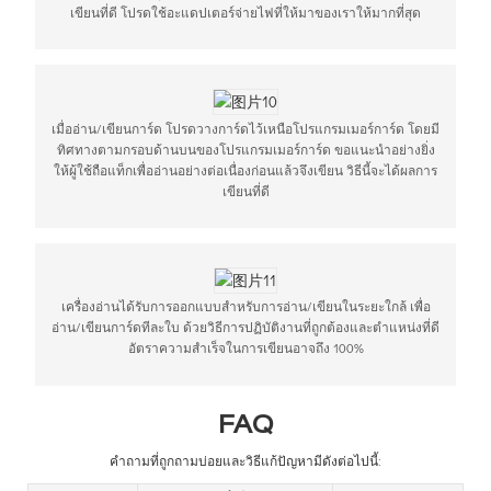
เขียนที่ดี โปรดใช้อะแดปเตอร์จ่ายไฟที่ให้มาของเราให้มากที่สุด
เมื่ออ่าน/เขียนการ์ด โปรดวางการ์ดไว้เหนือโปรแกรมเมอร์การ์ด โดยมี
ทิศทางตามกรอบด้านบนของโปรแกรมเมอร์การ์ด ขอแนะนำอย่างยิ่ง
ให้ผู้ใช้ถือแท็กเพื่ออ่านอย่างต่อเนื่องก่อนแล้วจึงเขียน วิธีนี้จะได้ผลการ
เขียนที่ดี
เครื่องอ่านได้รับการออกแบบสำหรับการอ่าน/เขียนในระยะใกล้ เพื่อ
อ่าน/เขียนการ์ดทีละใบ ด้วยวิธีการปฏิบัติงานที่ถูกต้องและตำแหน่งที่ดี
อัตราความสำเร็จในการเขียนอาจถึง 100%
FAQ
คำถามที่ถูกถามบ่อยและวิธีแก้ปัญหามีดังต่อไปนี้: