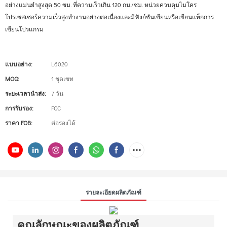
อย่างแม่นยำสูงสุด 50 ซม. ที่ความเร็วเกิน 120 กม./ชม. หน่วยควบคุมไมโคร
โปรเซสเซอร์ความเร็วสูงทำงานอย่างต่อเนื่องและมีฟังก์ชันเขียนหรือเขียนแท็กการ
เขียนโปรแกรม
แบบอย่าง:
L6020
MOQ:
1 ชุดเซท
ระยะเวลานำส่ง:
7 วัน
การรับรอง:
FCC
ราคา FOB:
ต่อรองได้
รายละเอียดผลิตภัณฑ์
คุณลักษณะของผลิตภัณฑ์