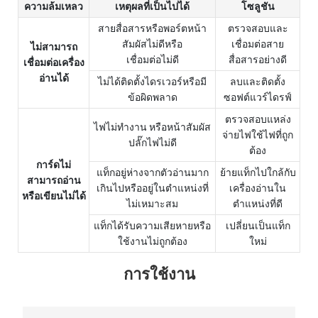
ความล้มเหลว
เหตุผลที่เป็นไปได้
โซลูชัน
สายสื่อสารหรือพอร์ตหน้า
ตรวจสอบและ
สัมผัสไม่ดีหรือ
เชื่อมต่อสาย
ไม่สามารถ
เชื่อมต่อไม่ดี
สื่อสารอย่างดี
เชื่อมต่อเครื่อง
อ่านได้
ไม่ได้ติดตั้งไดรเวอร์หรือมี
ลบและติดตั้ง
ข้อผิดพลาด
ซอฟต์แวร์ไดรฟ์
ตรวจสอบแหล่ง
ไฟไม่ทำงาน หรือหน้าสัมผัส
จ่ายไฟใช้ไฟที่ถูก
ปลั๊กไฟไม่ดี
ต้อง
การ์ดไม่
แท็กอยู่ห่างจากตัวอ่านมาก
ย้ายแท็กไปใกล้กับ
สามารถอ่าน
เกินไปหรืออยู่ในตำแหน่งที่
เครื่องอ่านใน
หรือเขียนไม่ได้
ไม่เหมาะสม
ตำแหน่งที่ดี
แท็กได้รับความเสียหายหรือ
เปลี่ยนเป็นแท็ก
ใช้งานไม่ถูกต้อง
ใหม่
การใช้งาน