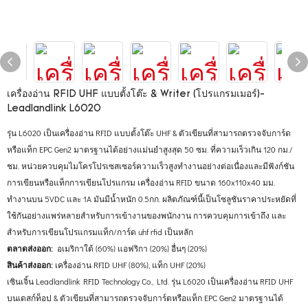
เครื่องอ่าน RFID UHF แบบตั้งโต๊ะ & Writer (โปรแกรมเมอร์)-
Leadlandlink L6020
รุ่น L6020 เป็นเครื่องอ่าน RFID แบบตั้งโต๊ะ UHF & ตัวเขียนที่สามารถตรวจจับการ์ด
หรือแท็ก EPC Gen2 มาตรฐานได้อย่างแม่นยำสูงสุด 50 ซม. ที่ความเร็วเกิน 120 กม./
ชม. หน่วยควบคุมไมโครโปรเซสเซอร์ความเร็วสูงทำงานอย่างต่อเนื่องและมีฟังก์ชัน
การเขียนหรือแท็กการเขียนโปรแกรม เครื่องอ่าน RFID ขนาด 160x110x40 มม.
ทำงานบน 5VDC และ 1A มันมีน้ำหนัก 0.5กก. ผลิตภัณฑ์นี้เป็นโซลูชันราคาประหยัดที่
ใช้กันอย่างแพร่หลายสำหรับการเข้างานของพนักงาน การควบคุมการเข้าถึง และ
สำหรับการเขียนโปรแกรมแท็ก/การ์ด uhf rfid เป็นหลัก
ตลาดส่งออก:
อเมริกาใต้ (60%) แอฟริกา (20%) อื่นๆ (20%)
สินค้าส่งออก:
เครื่องอ่าน RFID UHF (80%), แท็ก UHF (20%)
เซินเจิ้น Leadlandlink RFID Technology Co., Ltd. รุ่น L6020 เป็นเครื่องอ่าน RFID UHF
บนเดสก์ท็อป & ตัวเขียนที่สามารถตรวจจับการ์ดหรือแท็ก EPC Gen2 มาตรฐานได้