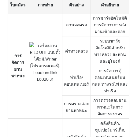
ใบสมัคร
ภาพถ่าย
ตัวอย่าง
คำอธิบาย
การชาร์จอัตโนมัติ
ลานจอดรถ
การจัดการการส่ง
ผ่านเข้าและออก
ระบบชาร์จ
อัตโนมัติสำหรับ
ค่าทางหลวง
ทางหลวง สะพาน
การ
และอุโมงค์
จัดการ
ยาน
การจัดการตู้
พาหนะ
ท่าเรือ/
คอนเทนเนอร์บน
คอนเทนเนอร์
ถนน ทางรถไฟ และ
ท่าเรือ
การตรวจสอบยาน
การตรวจสอบ
พาหนะในการ
ยานพาหนะ
จัดการจราจร
คลังสินค้า,
ซุปเปอร์มาร์เก็ต,
คลังสินค้า
การส่งจดหมาย,