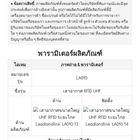
●
ข้อสงวนสิทธิ์:
ภาพผลิตภัณฑ์ทั้งหมดจัดทำโดยบริษัทที่สัมภาษณ์และมีจุด
ประสงค์เพื่อการอ้างอิงเท่านั้น รูปภาพผลิตภัณฑ์ที่มีผลิตภัณฑ์ที่มี
เครื่องหมายการค้า ชื่อแบรนด์ หรือโลโก้ไม่ได้มีไว้สำหรับการขาย เรา
บริษัทในเครือของเรา และกรรมการ เจ้าหน้าที่ ลูกจ้าง ตัวแทน ตัวแทน หรือ
ผู้รับเหมาของบริษัทในเครือของเรา ไม่ยอมรับและจะไม่รับผิดชอบหรือรับผิด
ใด ๆ ต่อภาพผลิตภัณฑ์ (หรือส่วนหนึ่งส่วนใดของภาพ) ที่ละเมิดทรัพย์สินทาง
ปัญญาหรืออื่น ๆ สิทธิของบุคคลที่สาม
พารามิเตอร์ผลิตภัณฑ์
ไอเทม
ภาพถ่าย & พารามิเตอร์
หมายเลข
LA010
รุ่น
ชื่อรุ่น
เสาอากาศ RFID UHF
ด้าน
ฟิตติ้ง
ด้าน
ผลิตภัณฑ์