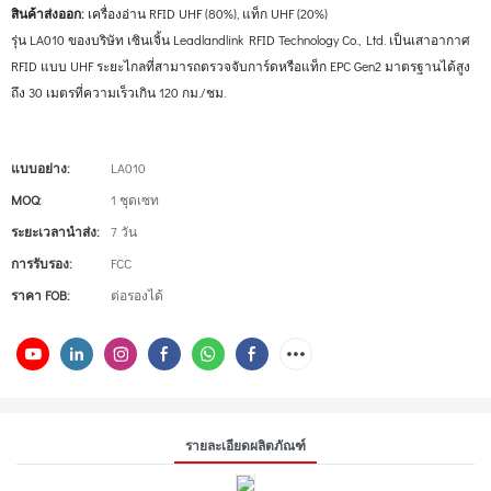
สินค้าส่งออก:
เครื่องอ่าน RFID UHF (80%), แท็ก UHF (20%)
รุ่น LA010 ของบริษัท เซินเจิ้น Leadlandlink RFID Technology Co., Ltd. เป็นเสาอากาศ
RFID แบบ UHF ระยะไกลที่สามารถตรวจจับการ์ดหรือแท็ก EPC Gen2 มาตรฐานได้สูง
ถึง 30 เมตรที่ความเร็วเกิน 120 กม./ชม.
แบบอย่าง:
LA010
MOQ:
1 ชุดเซท
ระยะเวลานำส่ง:
7 วัน
การรับรอง:
FCC
ราคา FOB:
ต่อรองได้
รายละเอียดผลิตภัณฑ์