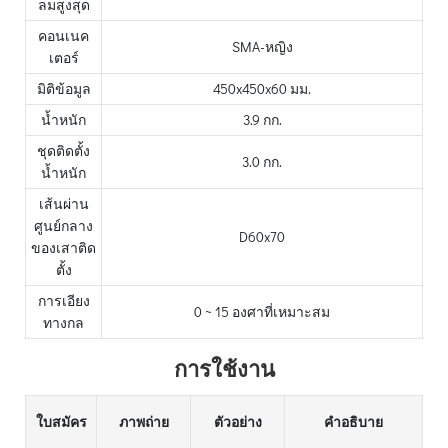
ลมสูงสุด
คอนเนค
SMA-หญิง
เตอร์
มิติข้อมูล
450x450x60 มม.
น้ำหนัก
3.9 กก.
ชุดติดตั้ง
3.0 กก.
น้ำหนัก
เส้นผ่าน
ศูนย์กลาง
D60x70
ของเสาติด
ตั้ง
การเอียง
0 ~ 15 องศาที่เหมาะสม
ทางกล
การใช้งาน
ใบสมัคร
ภาพถ่าย
ตัวอย่าง
คำอธิบาย