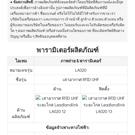
●
ข้อสงวนสิทธิ์:
ภาพผลิตภัณฑ์ทั้งหมดจัดทำโดยบริษัทที่สัมภาษณ์และมีจุด
ประสงค์เพื่อการอ้างอิงเท่านั้น รูปภาพผลิตภัณฑ์ที่มีผลิตภัณฑ์ที่มี
เครื่องหมายการค้า ชื่อแบรนด์ หรือโลโก้ไม่ได้มีไว้สำหรับการขาย เรา
บริษัทในเครือของเรา และกรรมการ เจ้าหน้าที่ ลูกจ้าง ตัวแทน ตัวแทน หรือ
ผู้รับเหมาของบริษัทในเครือของเรา ไม่ยอมรับและจะไม่รับผิดชอบหรือรับผิด
ใด ๆ ต่อภาพผลิตภัณฑ์ (หรือส่วนหนึ่งส่วนใดของภาพ) ที่ละเมิดทรัพย์สินทาง
ปัญญาหรืออื่น ๆ สิทธิของบุคคลที่สาม
พารามิเตอร์ผลิตภัณฑ์
ไอเทม
ภาพถ่าย & พารามิเตอร์
หมายเลขรุ่น
LA020
ชื่อรุ่น
เสาอากาศ RFID UHF
ด้าน
ฟิตติ้ง
ด้าน
ผลิตภัณฑ์
ข้อมูลจำเพาะทางไฟฟ้า: