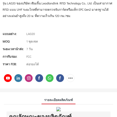
รุ่น LA020 ของบริษัท เซินเจิ้น Leadlandlink RFID Technology Co., Ltd. เป็นเสาอากาศ
RFID แบบ UHF ระยะไกลที่สามารถตรวจจับการ์ดหรือแท็ก EPC Gen2 มาตรฐานได้
อย่างแม่นยำสูงถึง 20 ม. ที่ความเร็วเกิน 120 กม./ชม.
แบบอย่าง:
LA020
MOQ:
1 ชุดเซท
ระยะเวลานำส่ง:
7 วัน
การรับรอง:
FCC
ราคา FOB:
ต่อรองได้
รายละเอียดผลิตภัณฑ์