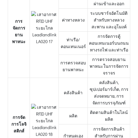
ผ่านเข้าและออก
ระบบชาร์จอัตโนมัติ
ค่าทางหลวง
สำหรับทางหลวง
การ
สะพาน และอุโมงค์
จัดการ
ยาน
การจัดการตู้
ท่าเรือ/
พาหนะ
คอนเทนเนอร์บนถนน
คอนเทนเนอร์
ทางรถไฟ และท่าเรือ
การตรวจสอบยาน
การตรวจสอบ
พาหนะในการจัดการ
ยานพาหนะ
จราจร
คลังสินค้า,
ซุปเปอร์มาร์เก็ต, การ
คลังสินค้า
ส่งจดหมาย, การ
จัดการบรรจุภัณฑ์
ติดตามสินค้าในไลน์
ผลิต
การจัด
ผลิต
การโลจิ
การจัดการสินค้า
สติกส์
กำหนดเอง
สำหรับการผ่าน