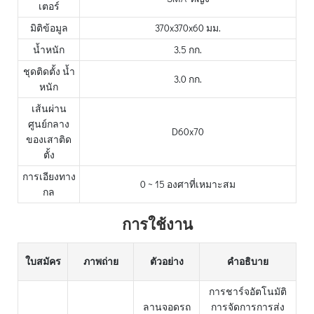
เตอร์
มิติข้อมูล
370x370x60 มม.
น้ำหนัก
3.5 กก.
ชุดติดตั้ง น้ำ
3.0 กก.
หนัก
เส้นผ่าน
ศูนย์กลาง
D60x70
ของเสาติด
ตั้ง
การเอียงทาง
0 ~ 15 องศาที่เหมาะสม
กล
การใช้งาน
ใบสมัคร
ภาพถ่าย
ตัวอย่าง
คำอธิบาย
การชาร์จอัตโนมัติ
ลานจอดรถ
การจัดการการส่ง