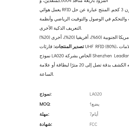
بمنفذين، وL6004 المزود بأربعة منافذ
يعمل هوائي RFID مقاس 370 × 370 × 60 مم على 12 فولت تيار مستمر و2 أمبير. يزن 3 كجم. المنتج عبارة عن حل
والتحكم في الوصول والتوقيت الرياضي وأنظمة
التعريف الذكية الأخرى.
ريكا الجنوبية (60%)، أفريقيا (20%)، أخرى (20%)
تصدير المنتجات:
نموذج LA020 الخاص بشركة Shenzhen Leadlandlink RFID Technology Co., Ltd. هو هوائي UHF RFID طويل
المدى يمكنه الكشف بدقة تصل إلى 20 مترًا لبطاقة أو علامة EPC Gen2 القياسية بسرعة تتجاوز 120 كيلومترًا في
الساعة.
LA020
نموذج:
يضع1
MOQ:
أيام7
مهلة:
FCC
شهادة: