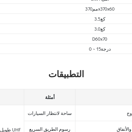
مم370x370x60
كغ3.5
كغ3.0
D60x70
0 ~ درجة15
التطبيقات
أمثلة
وج
ساحة لانتظار السيارات
الأنفاق
رسوم الطريق السريع