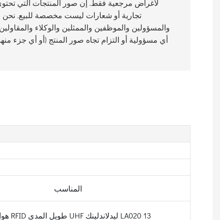
لأغراض مرجعية فقط. إن صور المنتجات التي تحتوي
تجارية أو شعارات ليست مخصصة للبيع. نحن وا
والمسؤولين والموظفين والممثلين والوكلاء والمقاولين ال
أي مسؤولية أو التزام تجاه صور المنتج (أو أي جزء منها)
المناسب