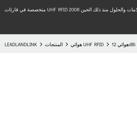
 قارئات UHF RFID والعلامات والحلول منذ ذلك الحين 2008
12dBi
هوائي UHF RFID
المنتجات
LEADLANDLINK