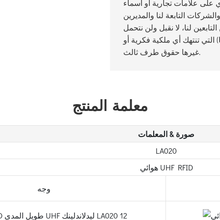
 على علامات تجارية أو أسماء
لشركات التابعة لنا والمديرين
تابعين لنا، لا نقبل ولن نتحمل
 التي تنتهك أي ملكية فكرية أو
غيرها حقوق طرف ثالث.
معلمة المنتج
صورة & المعلمات
LA020
هوائي UHF RFID
وجه