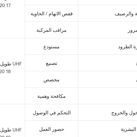
ية والرصيف
قفص الاتهام / الحاوية
مرور
مراقب المركبة
ة الطرود
مستودع
تصنيع
مخصص
مكافحة وهمية
خول والخروج
التحكم في الوصول
البشرية
حضور العمل