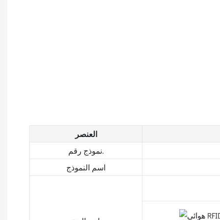
العنصر
نموذج رقم.
اسم النموذج