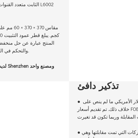
المنتج عبارة عن حل منخفض
والتحكم في الوصول والتوقيت الرياضي وأنظمة التعريف الذكية الأخرى.
تذكير دافئ
لار الأمريكي ما لم ينص على
●
خلاف ذلك. تم تقديم أسعار FOB من قبل الشركات التي تمت مقابلتها فقط كأسعار
كات التي تمت مقابلتها وهي
●