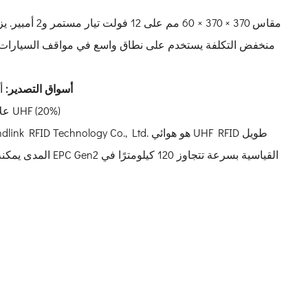
منخفض التكلفة يستخدم على نطاق واسع في مواقف السيارات 
أسواق التصدير:
أم
قارئات UHF RFID (80%)، علامات UHF (20%)