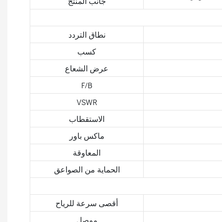
جانب المنتج
نطاق التردد
كسب
عرض الشعاع
F/B
VSWR
الاستقطاب
ماكس باور
المعاوقة
الحماية من الصواعق
أقصى سرعة للرياح
موصل