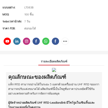
แบบอย่าง:
LT083B
MOQ:
100 ชิ้น
ระยะเวลานำส่ง:
7 วัน
ราคา FOB:
ต่อรองได้
รายละเอียดผลิตภัณฑ์
คุณลักษณะของผลิตภัณฑ์
แท็ก RFID สามารถอ่านได้ในระยะ 5 เมตรด้วยเครื่องอ่าน UHF RFID ของเรา
สามารถปรับแต่งขนาดได้ ผลิตภัณฑ์นี้เป็นโซลูชั่นราคาประหยัดที่ใช้กัน
อย่างแพร่หลายสำหรับการจัดการห้องสมุด
ผู้จัดจำหน่ายผลิตภัณฑ์ UHF RFID-Leadlandlink มีโชว์รูมในเซินเจิ้นและ
โรงงานแห่งหนึ่งในตงกวน