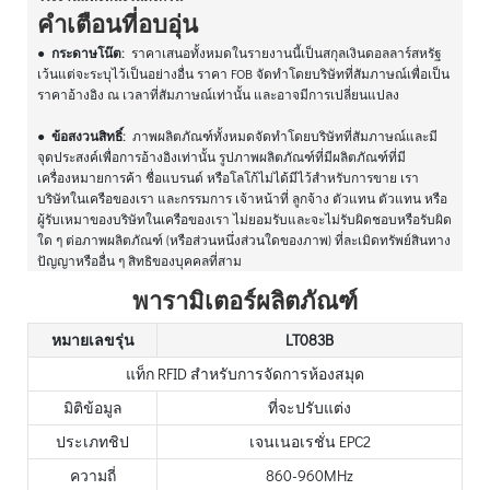
คำเตือนที่อบอุ่น
●
กระดาษโน๊ต:
ราคาเสนอทั้งหมดในรายงานนี้เป็นสกุลเงินดอลลาร์สหรัฐ
เว้นแต่จะระบุไว้เป็นอย่างอื่น ราคา FOB จัดทำโดยบริษัทที่สัมภาษณ์เพื่อเป็น
ราคาอ้างอิง ณ เวลาที่สัมภาษณ์เท่านั้น และอาจมีการเปลี่ยนแปลง
●
ข้อสงวนสิทธิ์:
ภาพผลิตภัณฑ์ทั้งหมดจัดทำโดยบริษัทที่สัมภาษณ์และมี
จุดประสงค์เพื่อการอ้างอิงเท่านั้น รูปภาพผลิตภัณฑ์ที่มีผลิตภัณฑ์ที่มี
เครื่องหมายการค้า ชื่อแบรนด์ หรือโลโก้ไม่ได้มีไว้สำหรับการขาย เรา
บริษัทในเครือของเรา และกรรมการ เจ้าหน้าที่ ลูกจ้าง ตัวแทน ตัวแทน หรือ
ผู้รับเหมาของบริษัทในเครือของเรา ไม่ยอมรับและจะไม่รับผิดชอบหรือรับผิด
ใด ๆ ต่อภาพผลิตภัณฑ์ (หรือส่วนหนึ่งส่วนใดของภาพ) ที่ละเมิดทรัพย์สินทาง
ปัญญาหรืออื่น ๆ สิทธิของบุคคลที่สาม
พารามิเตอร์ผลิตภัณฑ์
หมายเลขรุ่น
LT083B
แท็ก RFID สำหรับการจัดการห้องสมุด
มิติข้อมูล
ที่จะปรับแต่ง
ประเภทชิป
เจนเนอเรชั่น EPC2
ความถี่
860-960MHz