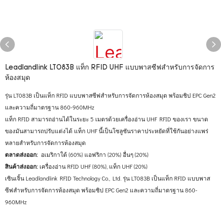
Leadlandlink LT083B แท็ก RFID UHF แบบพาสซีฟสำหรับการจัดการ
ห้องสมุด
รุ่น LT083B เป็นแท็ก RFID แบบพาสซีฟสำหรับการจัดการห้องสมุด พร้อมชิป EPC Gen2
และความถี่มาตรฐาน 860-960MHz
แท็ก RFID สามารถอ่านได้ในระยะ 5 เมตรด้วยเครื่องอ่าน UHF RFID ของเรา ขนาด
ของมันสามารถปรับแต่งได้ แท็ก UHF นี้เป็นโซลูชันราคาประหยัดที่ใช้กันอย่างแพร่
หลายสำหรับการจัดการห้องสมุด
ตลาดส่งออก:
อเมริกาใต้ (60%) แอฟริกา (20%) อื่นๆ (20%)
สินค้าส่งออก:
เครื่องอ่าน RFID UHF (80%), แท็ก UHF (20%)
เซินเจิ้น Leadlandlink RFID Technology Co., Ltd. รุ่น LT083B เป็นแท็ก RFID แบบพาส
ซีฟสำหรับการจัดการห้องสมุด พร้อมชิป EPC Gen2 และความถี่มาตรฐาน 860-
960MHz