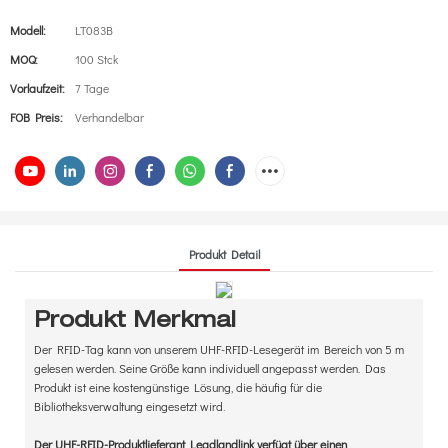
Modell:
LT083B
MOQ:
100 Stck
Vorlaufzeit:
7 Tage
FOB Preis:
Verhandelbar
Produkt Detail
Produkt Merkmal
Der RFID-Tag kann von unserem UHF-RFID-Lesegerät im Bereich von 5 m
gelesen werden. Seine Größe kann individuell angepasst werden. Das
Produkt ist eine kostengünstige Lösung, die häufig für die
Bibliotheksverwaltung eingesetzt wird.
Der UHF-RFID-Produktlieferant Leadlandlink verfügt über einen