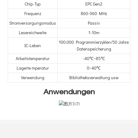
Chip-Typ
EPC Gen2
Frequenz
860-960 MHz
Stromversorgungsmodus
Passiv
Lesereichweite
1-10m
100.000 Programmierzyklen/50 Jahre
IC-Leben
Datenspeicherung
Arbeitstemperatur
-40℃~85℃
Lagerte mperatur
0~40℃
Verwendung
Bibliotheksverwaltung usw
Anwendungen