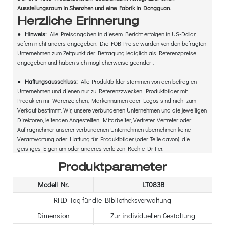
Ausstellungsraum in Shenzhen und eine Fabrik in Dongguan.
Herzliche Erinnerung
●
Hinweis:
Alle Preisangaben in diesem Bericht erfolgen in US-Dollar,
sofern nicht anders angegeben. Die FOB-Preise wurden von den befragten
Unternehmen zum Zeitpunkt der Befragung lediglich als Referenzpreise
angegeben und haben sich möglicherweise geändert.
●
Haftungsausschluss:
Alle Produktbilder stammen von den befragten
Unternehmen und dienen nur zu Referenzzwecken. Produktbilder mit
Produkten mit Warenzeichen, Markennamen oder Logos sind nicht zum
Verkauf bestimmt. Wir, unsere verbundenen Unternehmen und die jeweiligen
Direktoren, leitenden Angestellten, Mitarbeiter, Vertreter, Vertreter oder
Auftragnehmer unserer verbundenen Unternehmen übernehmen keine
Verantwortung oder Haftung für Produktbilder (oder Teile davon), die
geistiges Eigentum oder anderes verletzen Rechte Dritter.
Produktparameter
Modell Nr.
LT083B
RFID-Tag für die Bibliotheksverwaltung
Dimension
Zur individuellen Gestaltung