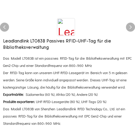
Leadlandlink LT083B Passives RFID-UHF-Tag für die
Bibliotheksverwaltung
Das Modell LT083B ist ein passives RFID-Tag für die Bibliotheksverwaltung mit EPC
Gen2-Chip und einer Standardfrequenz von 860–960 MHz
Der RFID-Tag kann von unserem UHF-RFID-Lesegerät im Bereich von 5 m gelesen
werden. Seine Größe kann individuell angepasst werden. Dieses UHF-Tag ist eine
kostengünstige Lösung, die häufig für die Bibliotheksverwaltung verwendet wird.
Exportmärkte:
Südamerika (60 %), Afrika (20 %), Andere (20 %)
Produkte exportieren:
UHF-RFID-Lesegeräte (80 %), UHF-Tags (20 %)
Das Modell LT083B von Shenzhen Leadlandlink RFID Technology Co., Ltd. ist ein
passives RFID-Tag für die Bibliotheksverwaltung mit EPC Gen2-Chip und einer
Standardfrequenz von 860–960 MHz.