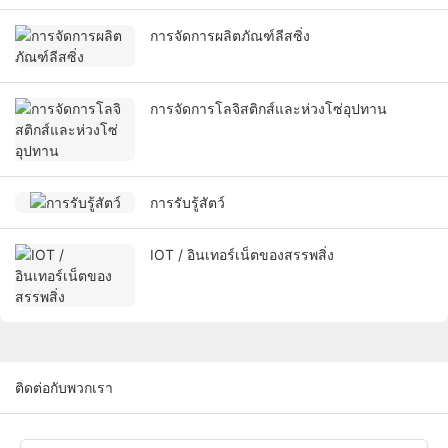
การจัดการผลิตภัณฑ์ลีสซิ่ง
การจัดการโลจิสติกส์และห่วงโซ่อุปทาน
การรับรู้สัตว์
IOT / อินเทอร์เน็ตของสรรพสิ่ง
ติดต่อกับพวกเรา