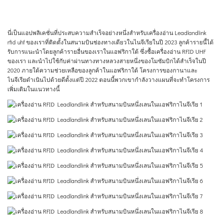
นี่เป็นแอปพลิเคชั่นที่ประสบความสำเร็จอย่างหนึ่งสำหรับเครื่องอ่าน Leadlandlink
rfid uhf ของเราที่ติดตั้งในสนามบินช่องทางเดียวในไนจีเรียในปี 2023 ลูกค้ารายนี้ได้
รับการแนะนำโดยลูกค้ารายอื่นของเราในแอฟริกาใต้ ซึ่งซื้อเครื่องอ่าน RFID UHF
ของเรา และนำไปใช้กับค่าผ่านทางทางหลวงสายหนึ่งของโมซัมบิกได้สำเร็จในปี
2020 ภายใต้ความช่วยเหลือของลูกค้าในแอฟริกาใต้ โครงการของกานาและ
ไนจีเรียดำเนินไปด้วยดีตั้งแต่ปี 2022 ตอนนี้พวกเขากำลังวางแผนที่จะทำโครงการ
เพิ่มเติมในแนวทางนี้