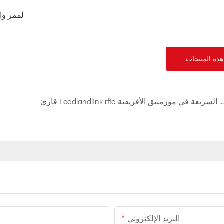
دة المنتجات
قارئ Leadlandlink rfid لمشروع رسوم الطرق السريعة في موزمبيق الأفريقية
البريد الإلكتروني