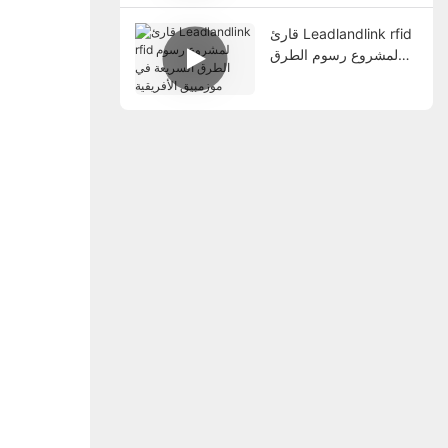
قارئ Leadlandlink rfid
لمشروع رسوم الطرق
السريعة في موزمبيق
الأفريقية