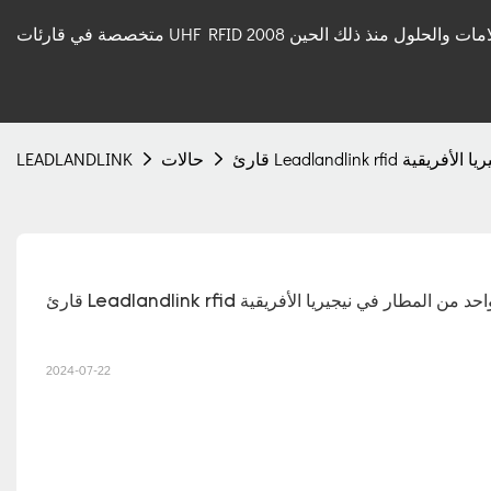
 قارئات UHF RFID والعلامات والحلول منذ ذلك الحين 2008
 نيجيريا الأفريقية
حالات
LEADLANDLINK
Leadlandlink لممر واحد من المطار في نيجيريا الأفريقية
2024-07-22