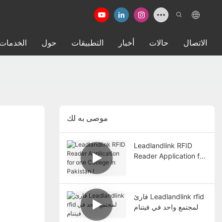
الاتصال
حالات
أخبار
التطبيقات
حول
الخدمات
موصى به لك
Leadlandlink RFID
Reader Application for
one College in
Pakistan !
قارئ Leadlandlink rfid
لمجتمع واحد في فيتنام