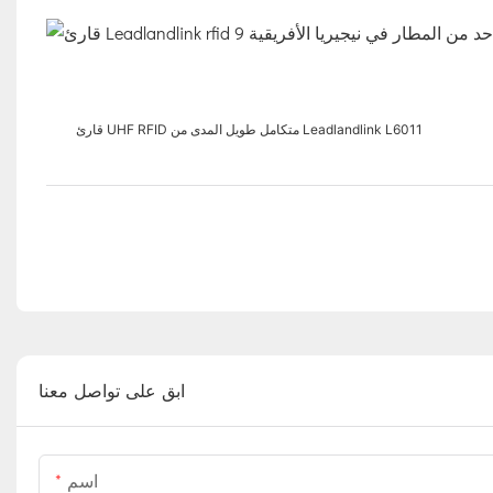
قارئ UHF RFID متكامل طويل المدى من Leadlandlink L6011
ابق على تواصل معنا
اسم