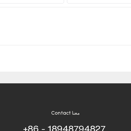
Contact معنا
+86 - 18948794827