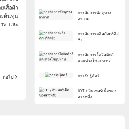
สื้อผ้า
การจัดการพัสดุทาง
ละต้นทุน
อากาศ
ภาพ และ
การจัดการผลิตภัณฑ์ลีส
ซิ่ง
การจัดการโลจิสติกส์
และห่วงโซ่อุปทาน
การรับรู้สัตว์
ต่อไป
IOT / อินเทอร์เน็ตของ
สรรพสิ่ง