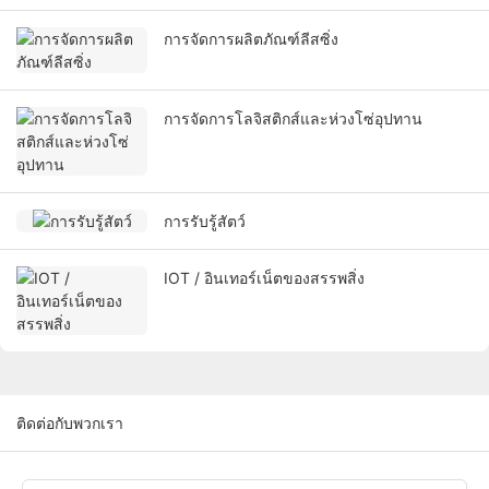
การจัดการผลิตภัณฑ์ลีสซิ่ง
การจัดการโลจิสติกส์และห่วงโซ่อุปทาน
การรับรู้สัตว์
IOT / อินเทอร์เน็ตของสรรพสิ่ง
ติดต่อกับพวกเรา