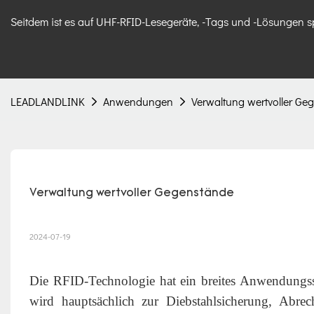
Seitdem ist es auf UHF-RFID-Lesegeräte, -Tags und -Lösungen sp
LEADLANDLINK
Anwendungen
Verwaltung wertvoller Ge
Verwaltung wertvoller Gegenstände
2024-07-19
Die RFID-Technologie hat ein breites Anwendungs
wird hauptsächlich zur Diebstahlsicherung, Abre