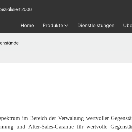
ezialisiert 2008
Home
Produkte
Dienstleistungen
Übe
genstände
spektrum im Bereich der Verwaltung wertvoller Gegenst
chnung und After-Sales-Garantie für wertvolle Gegenst