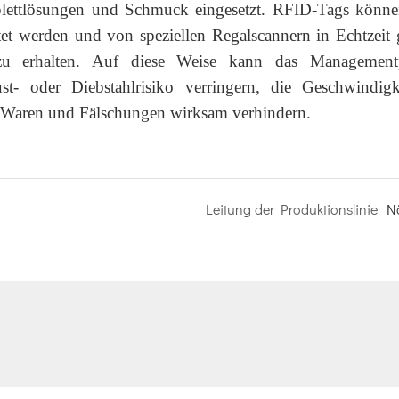
lettlösungen und Schmuck eingesetzt. RFID-Tags könne
tet werden und von speziellen Regalscannern in Echtzeit 
zu erhalten. Auf diese Weise kann das Managementp
ust- oder Diebstahlrisiko verringern, die Geschwindig
e Waren und Fälschungen wirksam verhindern.
Leitung der Produktionslinie
N