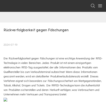
Rückverfolgbarkeit gegen Fälschungen
2024-07-19
Die Rückverfolgbarkeit gegen Fälschungen ist eine wichtige Anwendung der RFID-
Technologie in vielen Bereichen. Jedes Produkt ist mit einem einzigartigen
elektronischen RFID-Tag ausgestattet, der alle Informationen des Produkts vom
Quellhersteller bis zum Verkaufsterminal aufzeichnet. Wenn diese Informationen
gescannt werden, wird ein detaillierter Produktverlaufsdatensatz erstellt. Dieses
Verfahren eignet sich besonders zur Fälschungssicherheit von Wertgegenständen,
Tabak, Alkohol, Drogen und Tickets. Die RRFID-Technologie kann die Authentizität
von Produkten sicherstellen und deren Herkunft verfolgen, was Verbrauchern und
Unternehmen mehr Vertrauen und Transparenz bietet.