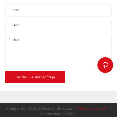
Name
E-Mail
Inhalt
Senden Sie Jetzt Anfrage
Urheberrecht© 2024
Leadlandlink.com
|
Seitenverzeichnis
|
Datenschutz richtlinie