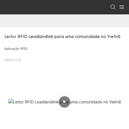
Leitor RFID Leadlandlink para uma comunidade no Vietnã
Aplicação RFID
2024-07-22