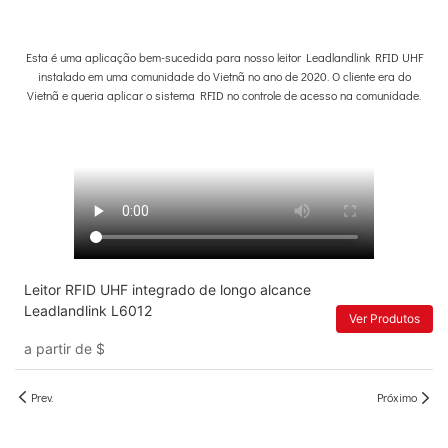
Esta é uma aplicação bem-sucedida para nosso leitor Leadlandlink RFID UHF
instalado em uma comunidade do Vietnã no ano de 2020. O cliente era do
Vietnã e queria aplicar o sistema RFID no controle de acesso na comunidade.
Leitor RFID UHF integrado de longo alcance
Leadlandlink L6012
Ver Produtos
a partir de
$
Prev.
Próximo