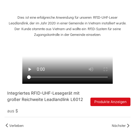
Dies ist eine erfolgreiche Anwendung für unseren RFID-UHF-Leser
Leadlandlink, der im Jahr 2020 in einer Gemeinde in Vietnam installiert wurde.
Der Kunde stammte aus Vietnam und wollte ein RFID-System für seine
Zugangskontrolle in der Gemeinde einsetzen.
Integriertes RFID-UHF-Lesegerät mit
großer Reichweite Leadlandlink L6012
Produkte Anzeigen
aus
$
Verlieben
Nächster