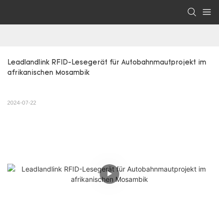
Leadlandlink RFID-Lesegerät für Autobahnmautprojekt im 
afrikanischen Mosambik
2024-07-22