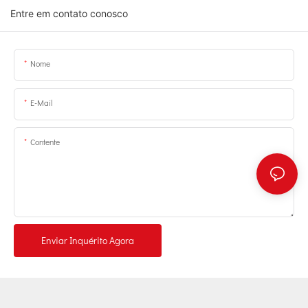
Entre em contato conosco
Nome
E-Mail
Contente
Enviar Inquérito Agora