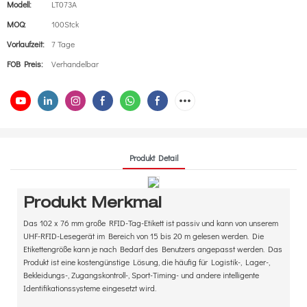
Modell:
LT073A
MOQ:
100Stck
Vorlaufzeit:
7 Tage
FOB Preis:
Verhandelbar
Produkt Detail
Produkt Merkmal
Das 102 x 76 mm große RFID-Tag-Etikett ist passiv und kann von unserem
UHF-RFID-Lesegerät im Bereich von 15 bis 20 m gelesen werden. Die
Etikettengröße kann je nach Bedarf des Benutzers angepasst werden. Das
Produkt ist eine kostengünstige Lösung, die häufig für Logistik-, Lager-,
Bekleidungs-, Zugangskontroll-, Sport-Timing- und andere intelligente
Identifikationssysteme eingesetzt wird.