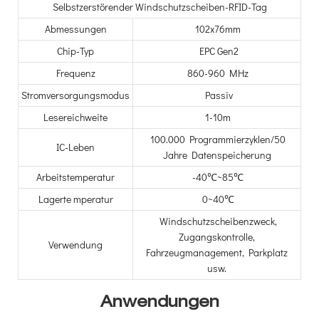
Selbstzerstörender Windschutzscheiben-RFID-Tag
Abmessungen
102x76mm
Chip-Typ
EPC Gen2
Frequenz
860-960 MHz
Stromversorgungsmodus
Passiv
Lesereichweite
1-10m
100.000 Programmierzyklen/50
IC-Leben
Jahre Datenspeicherung
Arbeitstemperatur
-40℃~85℃
Lagerte mperatur
0~40℃
Windschutzscheibenzweck,
Zugangskontrolle,
Verwendung
Fahrzeugmanagement, Parkplatz
usw.
Anwendungen