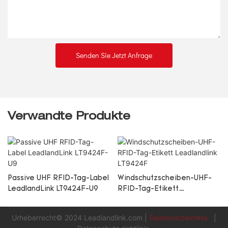
Senden Sie Jetzt Anfrage
Verwandte Produkte
Passive UHF RFID-Tag-Label
Windschutzscheiben-UHF-
LeadlandLink LT9424F-U9
RFID-Tag-Etikett
Leadlandlink LT9424F
Urheberrecht© 2024
Leadlandlink.com
|
Seitenverzeichnis
|