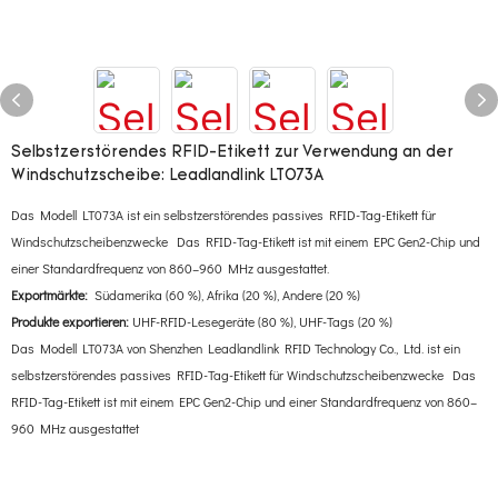
Selbstzerstörendes RFID-Etikett zur Verwendung an der
Windschutzscheibe: Leadlandlink LT073A
Das Modell LT073A ist ein selbstzerstörendes passives RFID-Tag-Etikett für
Windschutzscheibenzwecke Das RFID-Tag-Etikett ist mit einem EPC Gen2-Chip und
einer Standardfrequenz von 860–960 MHz ausgestattet.
Exportmärkte:
Südamerika (60 %), Afrika (20 %), Andere (20 %)
Produkte exportieren:
UHF-RFID-Lesegeräte (80 %), UHF-Tags (20 %)
Das Modell LT073A von Shenzhen Leadlandlink RFID Technology Co., Ltd. ist ein
selbstzerstörendes passives RFID-Tag-Etikett für Windschutzscheibenzwecke Das
RFID-Tag-Etikett ist mit einem EPC Gen2-Chip und einer Standardfrequenz von 860–
960 MHz ausgestattet