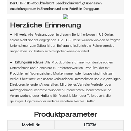
Der UHF-RFID-Produktlieferant Leadlandlink verfügt über einen
Ausstellungsraum in Shenzhen und eine Fabrik in Dongguan.
Herzliche Erinnerung
●
Hinweis:
Alle Preisangaben in diesem Bericht erfolgen in US-Dollar,
sofern nicht anders angegeben. Die FOB-Preise wurden von den befragten
Unternehmen zum Zeitpunkt der Befragung lediglich als Referenzpreise
angegeben und haben sich möglicherweise geändert.
●
Haftungsausschluss:
Alle Produktbilder stammen von den befragten
Unternehmen und dienen nur zu Referenzzwecken. Produktbilder mit
Produkten mit Warenzeichen, Markennamen oder Logos sind nicht zum
Verkauf bestimmt. Wir, unsere verbundenen Unternehmen und die jeweiligen
Direktoren, leitenden Angestellten, Mitarbeiter, Vertreter, Vertreter oder
Auftragnehmer unserer verbundenen Unternehmen übernehmen keine
Verantwortung oder Haftung für Produktbilder (oder Teile davon), die
geistiges Eigentum oder anderes verletzen Rechte Dritter.
Produktparameter
Modell Nr.
LT073A