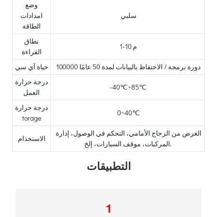
وضع
سلبي
امدادات
الطاقة
نطاق
1-10 م
القراءة
100000 دورة برمجة / الاحتفاظ بالبيانات لمدة 50 عامًا
حياة آي سي
درجة حرارة
-40℃~85℃
العمل
درجة حرارة
0~40℃
torage
الغرض من الزجاج الأمامي، التحكم في الوصول، إدارة
الاستخدام
المركبات، موقف السيارات، إلخ.
التطبيقات
1