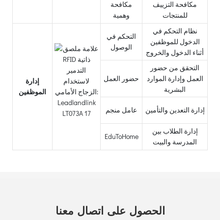
مكافحة التزييف
مكافحة
للمنتجات
وهمية
نظام التحكم في
التحكم في
الدخول للموظفين
الوصول
أثناء الدخول والخروج
التحقق من حضور
العمل وإدارة الموارد
حضور العمل
إدارة
البشرية
الموظفين
إدارة التعدين والتأمين
عامل منجم
إدارة الطلاب بين
EduToHome
المدرسة والبيت
الحصول على اتصال معنا